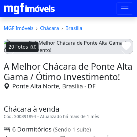
MGF Imóveis
Chácara
Brasília
20 Fotos
Voltar
Avanç
A Melhor Chácara de Ponte Alta
Gama / Ótimo Investimento!
Ponte Alta Norte, Brasília - DF
Chácara à venda
Cód. 300391894 - Atualizado há mais de 1 mês
6 Dormitórios
(Sendo 1 suíte)