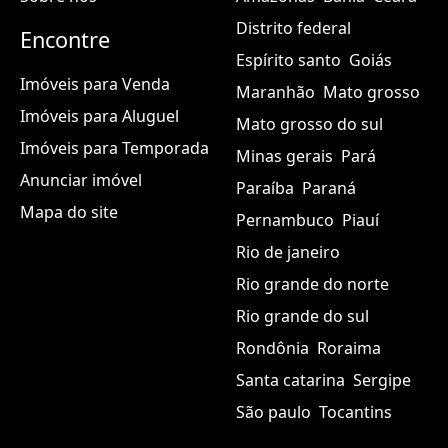
Distrito federal
Encontre
Espírito santo
Goiás
Imóveis para Venda
Maranhão
Mato grosso
Imóveis para Aluguel
Mato grosso do sul
Imóveis para Temporada
Minas gerais
Pará
Anunciar imóvel
Paraíba
Paraná
Mapa do site
Pernambuco
Piauí
Rio de janeiro
Rio grande do norte
Rio grande do sul
Rondônia
Roraima
Santa catarina
Sergipe
São paulo
Tocantins