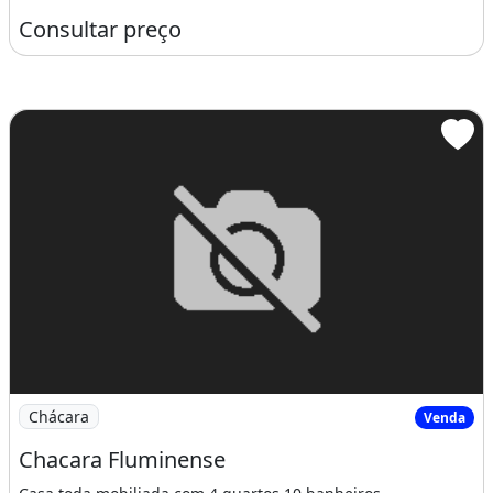
Consultar preço
Imagem: Chacara Fluminense
Chácara
Venda
Chacara Fluminense