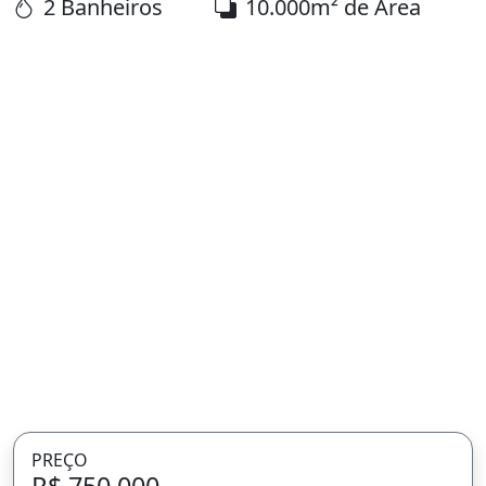
2 Banheiros
10.000m² de Área
PREÇO
R$ 750.000