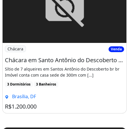
Imagem: Chácara em Santo Antônio do Descoberto
Chácara
Venda
Chácara em Santo Antônio do Descoberto 7 Alqueires Avalia
Sítio de 7 alqueires em Santos Antônio do Descoberto br br
Imóvel conta com casa sede de 300m com [...]
3 Dormitórios
3 Banheiros
Brasília, DF
R$1.200.000