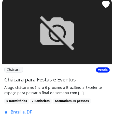
Imagem: Chácara para Festas e Eventos
Chácara
Venda
Chácara para Festas e Eventos
Alugo chácara no Incra 6 próximo a Brazlândia Excelente
espaço para passar o final de semana com [...]
5 Dormitórios
7 Banheiros
Acomodam 30 pessoas
Brasília, DF