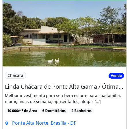
Imagem: Linda Chácara de Ponte Alta Gama / Ótima
Chácara
Venda
Linda Chácara de Ponte Alta Gama / Ótima Localização!
Melhor investimento para seu bem estar e para sua família,
morar, finais de semana, aposentados, alugar [...]
10.000m² de Área
6 Dormitórios
2 Banheiros
Ponte Alta Norte, Brasília - DF