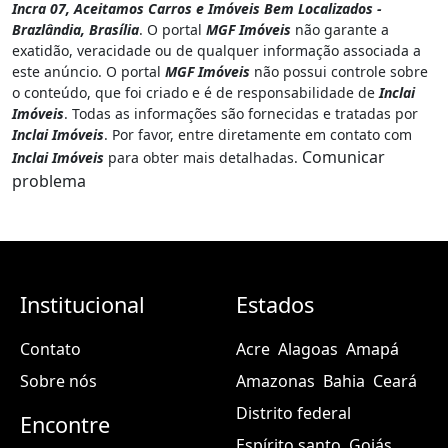
Incra 07, Aceitamos Carros e Imóveis Bem Localizados -
Brazlândia, Brasília
. O portal
MGF Imóveis
não garante a
exatidão, veracidade ou de qualquer informação associada a
este anúncio. O portal
MGF Imóveis
não possui controle sobre
o conteúdo, que foi criado e é de responsabilidade de
Inclai
Imóveis
. Todas as informações são fornecidas e tratadas por
Inclai Imóveis
. Por favor, entre diretamente em contato com
Comunicar
Inclai Imóveis
para obter mais detalhadas.
problema
Institucional
Estados
Contato
Acre
Alagoas
Amapá
Sobre nós
Amazonas
Bahia
Ceará
Distrito federal
Encontre
Espírito santo
Goiás