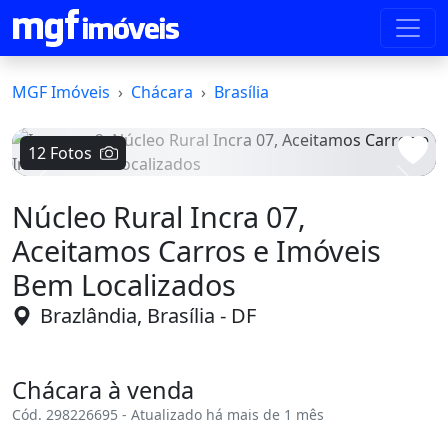
MGF Imóveis
Chácara
Brasília
12 Fotos
Voltar
Avanç
Núcleo Rural Incra 07,
Aceitamos Carros e Imóveis
Bem Localizados
Brazlândia, Brasília - DF
Chácara à venda
Cód. 298226695 - Atualizado há mais de 1 mês