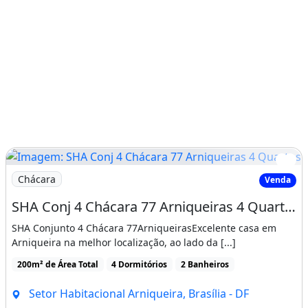
Imagem: SHA Conj 4 Chácara 77 Arniqueiras 4 Quartos
Chácara
Venda
SHA Conj 4 Chácara 77 Arniqueiras 4 Quartos 1suíte closet 2 semi-suites
SHA Conjunto 4 Chácara 77ArniqueirasExcelente casa em
Arniqueira na melhor localização, ao lado da [...]
200m² de Área Total
4 Dormitórios
2 Banheiros
Setor Habitacional Arniqueira, Brasília - DF