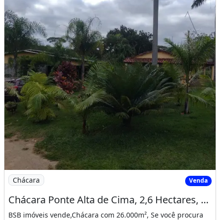
Imagem: Chácara Ponte Alta de Cima, 2,6 Hectares
Chácara
Venda
Chácara Ponte Alta de Cima, 2,6 Hectares, Muita Água e Pomar
BSB imóveis vende,Chácara com 26.000m², Se você procura