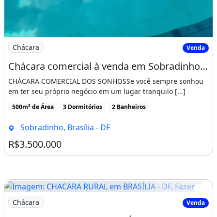
Imagem: Chácara comercial à venda em Sobradinho
Chácara
Venda
Chácara comercial à venda em Sobradinho, Brasília-DF excelente oportunidade de
CHÁCARA COMERCIAL DOS SONHOSSe você sempre sonhou
em ter seu próprio negócio em um lugar tranquilo [...]
500m² de Área
3 Dormitórios
2 Banheiros
Sobradinho, Brasília - DF
R$3.500.000
Imagem: CHACARA RURAL em BRASÍLIA - DF, Fazenda
Chácara
Venda