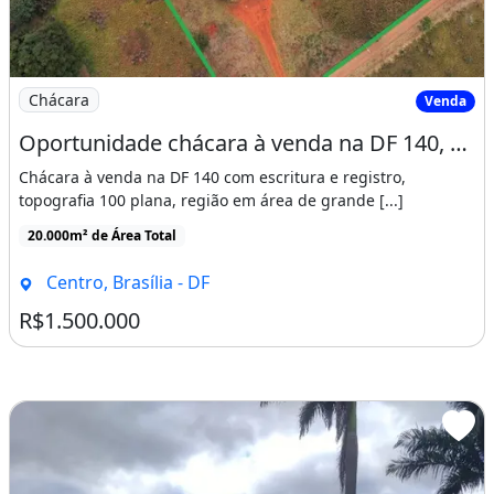
Imagem: Oportunidade chácara à venda na DF 140
Chácara
Venda
Oportunidade chácara à venda na DF 140, com escritura e registro
Chácara à venda na DF 140 com escritura e registro,
topografia 100 plana, região em área de grande [...]
20.000m² de Área Total
Centro, Brasília - DF
R$1.500.000