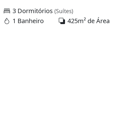
3 Dormitórios
(Suítes)
1 Banheiro
425m² de Área