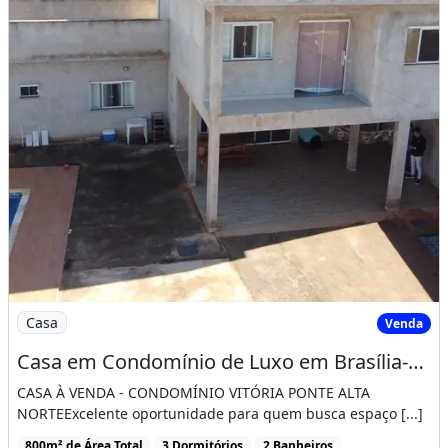
Imagem: Casa em Condomínio de Luxo em Brasília-DF
Casa
Venda
Casa em Condomínio de Luxo em Brasília-DF, 3 Quartos, 3 Suítes, 2 Banheiros, 2 Vagas
CASA À VENDA - CONDOMÍNIO VITÓRIA PONTE ALTA
NORTEExcelente oportunidade para quem busca espaço [...]
800m² de Área Total
3 Dormitórios
2 Banheiros