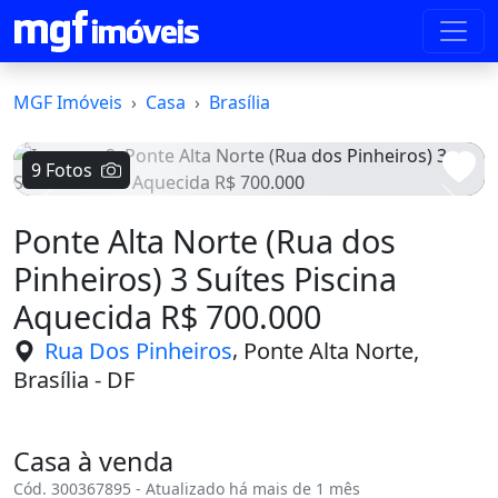
MGF Imóveis
Casa
Brasília
9 Fotos
Voltar
Avanç
Ponte Alta Norte (Rua dos
Pinheiros) 3 Suítes Piscina
Aquecida R$ 700.000
,
Rua Dos Pinheiros
Ponte Alta Norte,
Brasília - DF
Casa à venda
Cód. 300367895 - Atualizado há mais de 1 mês