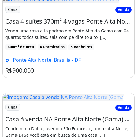
Imagem: Casa 4 suítes 370m² 4 vagas Ponte Alta
Casa
Venda
Casa 4 suítes 370m² 4 vagas Ponte Alta Norte (gama) Brasilia/DF
Vendo uma casa alto padrao em Ponte Alta do Gama com 04
quartos todos suites, sala com pe direito alto, [...]
600m² de Área
4 Dormitórios
5 Banheiros
Ponte Alta Norte, Brasília - DF
R$900.000
Imagem: Casa à venda NA Ponte Alta Norte (Gama)
Casa
Venda
Casa à venda NA Ponte Alta Norte (Gama) 5 quartos, 3 suítes, 5 banheiros, 300m² de
Condomínio Dubai, avenida São Francisco, ponte alta Norte,
Gama-DFSe você está em busca de uma casa [...]