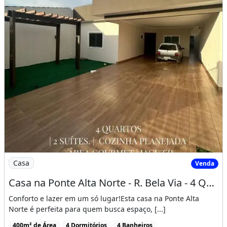
Imagem: Casa na Ponte Alta Norte - R. Bela Via
Casa
Venda
Casa na Ponte Alta Norte - R. Bela Via - 4 Quartos
Conforto e lazer em um só lugar!Esta casa na Ponte Alta
Norte é perfeita para quem busca espaço, [...]
400m² de Área
4 Dormitórios
4 Banheiros