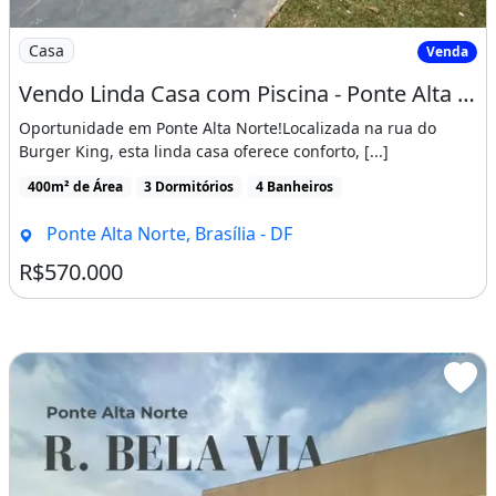
Imagem: Vendo Linda Casa com Piscina - Ponte Alta
Casa
Venda
Vendo Linda Casa com Piscina - Ponte Alta Norte
Oportunidade em Ponte Alta Norte!Localizada na rua do
Burger King, esta linda casa oferece conforto, [...]
400m² de Área
3 Dormitórios
4 Banheiros
Ponte Alta Norte, Brasília - DF
R$570.000