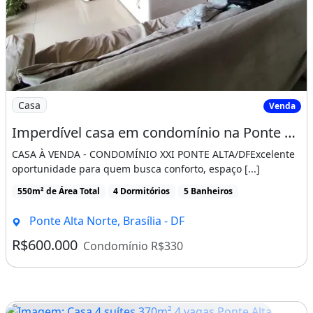
Imagem: Imperdível casa em condomínio na Ponte
Casa
Venda
Imperdível casa em condomínio na Ponte Alta Norte, Brasília-DF 4 quartos, 3 suítes
CASA À VENDA - CONDOMÍNIO XXI PONTE ALTA/DFExcelente
oportunidade para quem busca conforto, espaço [...]
550m² de Área Total
4 Dormitórios
5 Banheiros
Ponte Alta Norte, Brasília - DF
R$600.000
Condomínio R$330