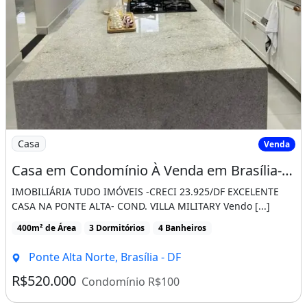
Imagem: Casa em Condomínio À Venda em Brasília-Df
Casa
Venda
Casa em Condomínio À Venda em Brasília-Df, Ponte Alta Norte (Gama) - 3 Quartos, 2
IMOBILIÁRIA TUDO IMÓVEIS -CRECI 23.925/DF EXCELENTE
CASA NA PONTE ALTA- COND. VILLA MILITARY Vendo [...]
400m² de Área
3 Dormitórios
4 Banheiros
Ponte Alta Norte, Brasília - DF
R$520.000
Condomínio R$100