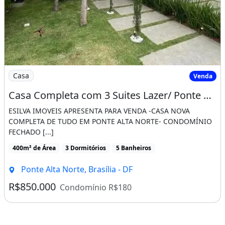
Imagem: Casa Completa com 3 Suites Lazer/ Ponte
Casa
Venda
Casa Completa com 3 Suites Lazer/ Ponte Alta Norte
ESILVA IMOVEIS APRESENTA PARA VENDA -CASA NOVA
COMPLETA DE TUDO EM PONTE ALTA NORTE- CONDOMÍNIO
FECHADO [...]
400m² de Área
3 Dormitórios
5 Banheiros
Ponte Alta Norte, Brasília - DF
R$850.000
Condomínio R$180