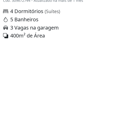
Cód. 309672744 - Atualizado há mais de 1 mês
4 Dormitórios
(Suítes)
5 Banheiros
3 Vagas na garagem
400m² de Área