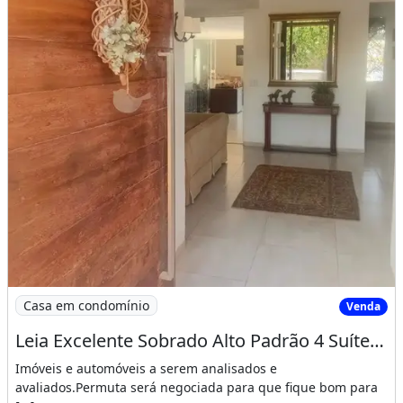
Imagem: Leia Excelente Sobrado Alto Padrão 4 Suítes
Casa em condomínio
Venda
Leia Excelente Sobrado Alto Padrão 4 Suítes Privê Lago Sul
Imóveis e automóveis a serem analisados e
avaliados.Permuta será negociada para que fique bom para