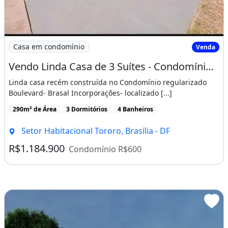
Imagem: Vendo Linda Casa de 3 Suítes - Condomínio
Casa em condomínio
Venda
Vendo Linda Casa de 3 Suítes - Condomínio Boulevard
Linda casa recém construída no Condomínio regularizado
Boulevard- Brasal Incorporações- localizado [...]
290m² de Área
3 Dormitórios
4 Banheiros
Setor Habitacional Tororo, Brasília - DF
R$1.184.900
Condomínio R$600