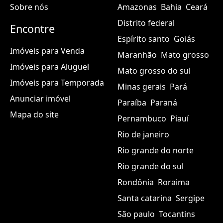
Sobre nós
Amazonas
Bahia
Ceará
Distrito federal
Encontre
Espírito santo
Goiás
Imóveis para Venda
Maranhão
Mato grosso
Imóveis para Aluguel
Mato grosso do sul
Imóveis para Temporada
Minas gerais
Pará
Anunciar imóvel
Paraíba
Paraná
Mapa do site
Pernambuco
Piauí
Rio de janeiro
Rio grande do norte
Rio grande do sul
Rondônia
Roraima
Santa catarina
Sergipe
São paulo
Tocantins