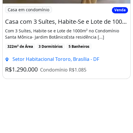
Imagem: Casa com 3 Suítes, Habite-Se e Lote de
Casa em condomínio
Venda
Casa com 3 Suítes, Habite-Se e Lote de 1000M² no Condomínio santa Mônica - Jardim
Com 3 Suítes, Habite-se e Lote de 1000m² no Condomínio
Santa Mônica- Jardim BotânicoEsta residência [...]
322m² de Área
3 Dormitórios
5 Banheiros
Setor Habitacional Tororo, Brasília - DF
R$1.290.000
Condomínio R$1.085