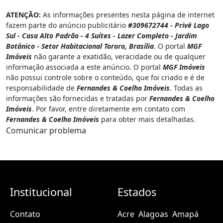
ATENÇÃO:
As informações presentes nesta página de internet
fazem parte do anúncio publicitário
#309672744 - Privê Lago
Sul - Casa Alto Padrão - 4 Suítes - Lazer Completo - Jardim
Botânico - Setor Habitacional Tororo, Brasília
. O portal
MGF
Imóveis
não garante a exatidão, veracidade ou de qualquer
informação associada a este anúncio. O portal
MGF Imóveis
não possui controle sobre o conteúdo, que foi criado e é de
responsabilidade de
Fernandes & Coelho Imóveis
. Todas as
informações são fornecidas e tratadas por
Fernandes & Coelho
Imóveis
. Por favor, entre diretamente em contato com
Fernandes & Coelho Imóveis
para obter mais detalhadas.
Comunicar problema
Institucional
Estados
Contato
Acre
Alagoas
Amapá