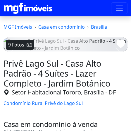
MGF Imóveis
Casa em condomínio
Brasília
9 Fotos
Voltar
Avanç
Privê Lago Sul - Casa Alto
Padrão - 4 Suítes - Lazer
Completo - Jardim Botânico
Setor Habitacional Tororo, Brasília - DF
Condomínio Rural Privê do Lago Sul
Casa em condomínio à venda