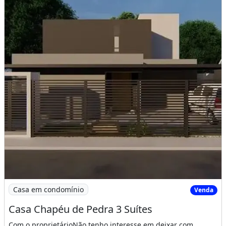
Imagem: Casa Chapéu de Pedra 3 Suítes
Casa em condomínio
Venda
Casa Chapéu de Pedra 3 Suítes
Com o proprietárioNão tenho interesse em deixar com