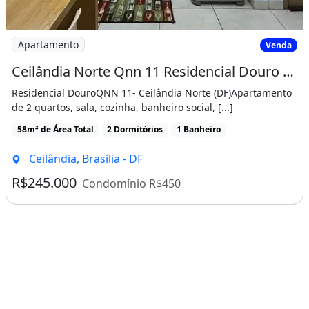
Imagem: Ceilândia Norte Qnn 11 Residencial Douro
Apartamento
Venda
Ceilândia Norte Qnn 11 Residencial Douro 2 Quartos 46M² 1 Vaga Armários Lazer
Residencial DouroQNN 11- Ceilândia Norte (DF)Apartamento
de 2 quartos, sala, cozinha, banheiro social, [...]
58m² de Área Total
2 Dormitórios
1 Banheiro
Ceilândia, Brasília - DF
R$245.000
Condomínio R$450