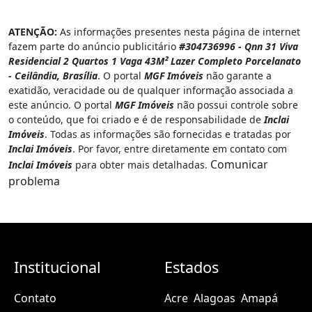
ATENÇÃO:
As informações presentes nesta página de internet
fazem parte do anúncio publicitário
#304736996 - Qnn 31 Viva
Residencial 2 Quartos 1 Vaga 43M² Lazer Completo Porcelanato
- Ceilândia, Brasília
. O portal
MGF Imóveis
não garante a
exatidão, veracidade ou de qualquer informação associada a
este anúncio. O portal
MGF Imóveis
não possui controle sobre
o conteúdo, que foi criado e é de responsabilidade de
Inclai
Imóveis
. Todas as informações são fornecidas e tratadas por
Inclai Imóveis
. Por favor, entre diretamente em contato com
Comunicar
Inclai Imóveis
para obter mais detalhadas.
problema
Institucional
Estados
Contato
Acre
Alagoas
Amapá