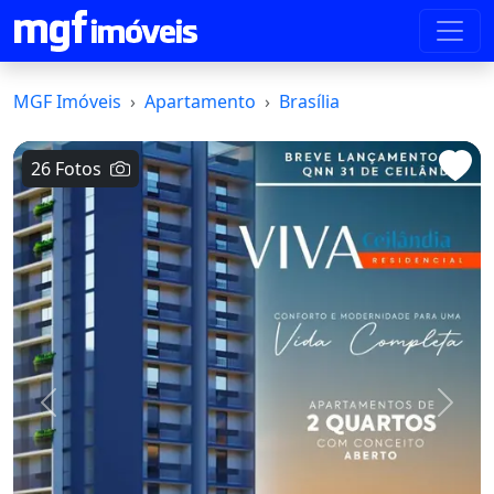
MGF Imóveis
Apartamento
Brasília
26 Fotos
Voltar
Avanç