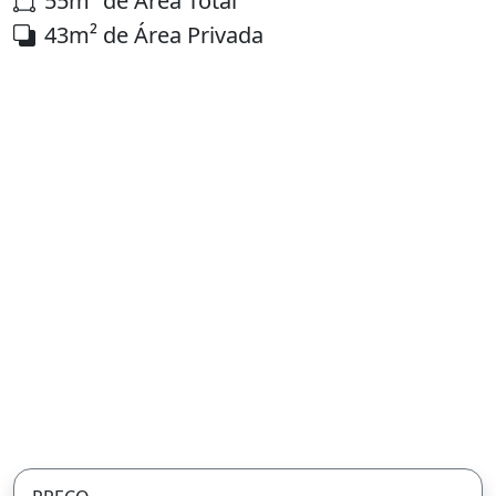
55m² de Área Total
43m² de Área Privada