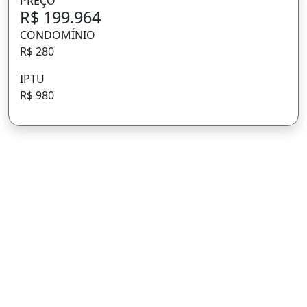
PREÇO
R$ 199.964
CONDOMÍNIO
R$ 280
IPTU
R$ 980