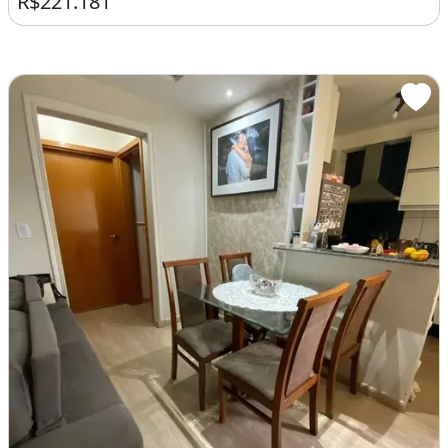
R$221.181