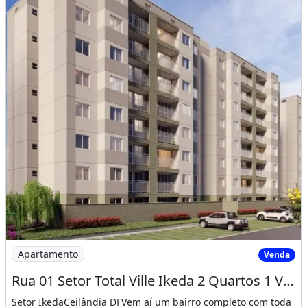
Imagem: Rua 01 Setor Total Ville Ikeda 2 Quartos
Apartamento
Venda
Rua 01 Setor Total Ville Ikeda 2 Quartos 1 Vaga 45M² Lazer Completo Ac Fgts
Setor IkedaCeilândia DFVem aí um bairro completo com toda