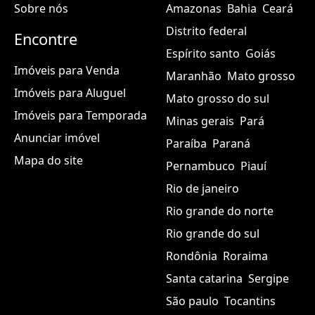
Sobre nós
Amazonas
Bahia
Ceará
Distrito federal
Encontre
Espírito santo
Goiás
Imóveis para Venda
Maranhão
Mato grosso
Imóveis para Aluguel
Mato grosso do sul
Imóveis para Temporada
Minas gerais
Pará
Anunciar imóvel
Paraíba
Paraná
Mapa do site
Pernambuco
Piauí
Rio de janeiro
Rio grande do norte
Rio grande do sul
Rondônia
Roraima
Santa catarina
Sergipe
São paulo
Tocantins