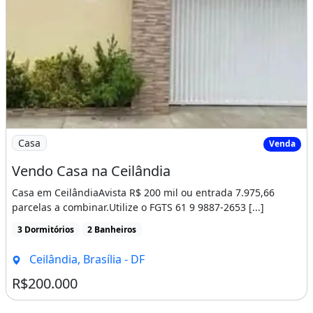
Imagem: Vendo Casa na Ceilândia
Casa
Venda
Vendo Casa na Ceilândia
Casa em CeilândiaAvista R$ 200 mil ou entrada 7.975,66
parcelas a combinar.Utilize o FGTS 61 9 9887-2653 [...]
3 Dormitórios
2 Banheiros
Ceilândia, Brasília - DF
R$200.000