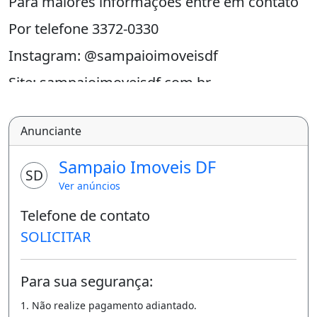
Para maiores informações entre em contato
Por telefone 3372-0330
Instagram: @sampaioimoveisdf
Site: sampaioimoveisdf.com.br
Anunciante
Sampaio Imoveis DF
SD
Ver anúncios
Telefone de contato
SOLICITAR
Para sua segurança:
1. Não realize pagamento adiantado.