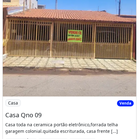
Imagem: Casa Qno 09
Casa
Venda
Casa Qno 09
Casa toda na ceramica portão eletrônico,forrada telha
garagem colonial.quitada escriturada, casa frente [...]