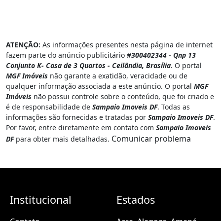
ATENÇÃO:
As informações presentes nesta página de internet
fazem parte do anúncio publicitário
#300402344 - Qnp 13
Conjunto K- Casa de 3 Quartos - Ceilândia, Brasília
. O portal
MGF Imóveis
não garante a exatidão, veracidade ou de
qualquer informação associada a este anúncio. O portal
MGF
Imóveis
não possui controle sobre o conteúdo, que foi criado e
é de responsabilidade de
Sampaio Imoveis DF
. Todas as
informações são fornecidas e tratadas por
Sampaio Imoveis DF
.
Por favor, entre diretamente em contato com
Sampaio Imoveis
Comunicar problema
DF
para obter mais detalhadas.
Institucional
Estados