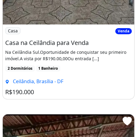
Imagem: Casa na Ceilândia para Venda
Casa
Venda
Casa na Ceilândia para Venda
Na Ceilândia Sul.Oportunidade de conquistar seu primeiro
imóvel.A vista por R$190.00,00Ou entrada [...]
2 Dormitórios
1 Banheiro
Ceilândia, Brasília - DF
R$190.000