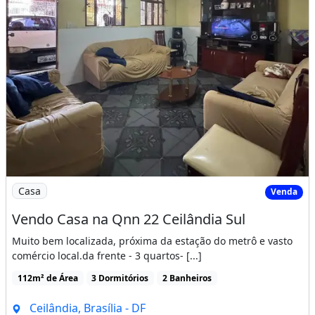
Imagem: Vendo Casa na Qnn 22 Ceilândia Sul
Casa
Venda
Vendo Casa na Qnn 22 Ceilândia Sul
Muito bem localizada, próxima da estação do metrô e vasto
comércio local.da frente - 3 quartos- [...]
112m² de Área
3 Dormitórios
2 Banheiros
Ceilândia, Brasília - DF