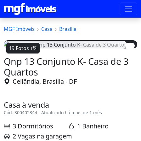
MGF Imóveis
Casa
Brasília
19 Fotos
Qnp 13 Conjunto K- Casa de 3
Voltar
Avanç
Quartos
Ceilândia, Brasília - DF
Casa à venda
Cód. 300402344 - Atualizado há mais de 1 mês
3 Dormitórios
1 Banheiro
2 Vagas na garagem