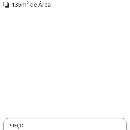
135m² de Área
PREÇO