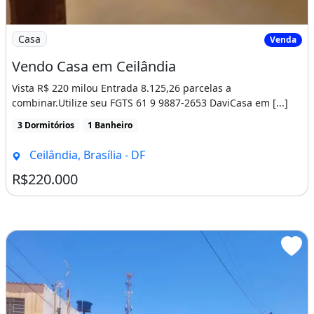
Imagem: Vendo Casa em Ceilândia
Casa
Venda
Vendo Casa em Ceilândia
Vista R$ 220 milou Entrada 8.125,26 parcelas a
combinar.Utilize seu FGTS 61 9 9887-2653 DaviCasa em [...]
3 Dormitórios
1 Banheiro
Ceilândia, Brasília - DF
R$220.000