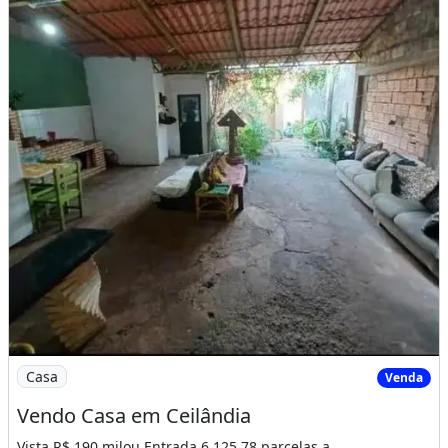
Imagem: Vendo Casa em Ceilândia
Casa
Venda
Vendo Casa em Ceilândia
Vista R$ 190 milou Entrada 6.125,78 parcelas a