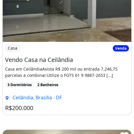
Imagem: Vendo Casa na Ceilândia
Casa
Venda
Vendo Casa na Ceilândia
Casa em CeilândiaAvista R$ 200 mil ou entrada 7.246,75
parcelas a combinar.Utilize o FGTS 61 9 9887-2653 [...]
3 Dormitórios
2 Banheiros
Ceilândia, Brasília - DF
R$200.000