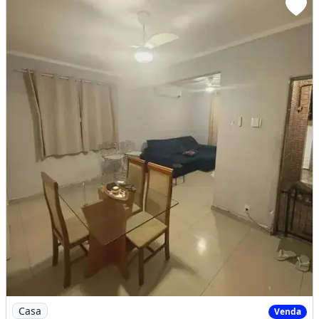
Imagem: Casa a Venda na Guariroba, Ceilândia
Casa
Venda