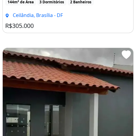
144m² de Área
3 Dormitórios
2 Banheiros
Ceilândia, Brasília - DF
R$305.000