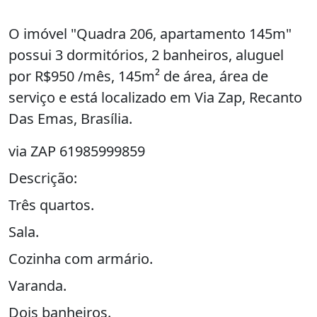
O imóvel "Quadra 206, apartamento 145m"
possui 3 dormitórios, 2 banheiros, aluguel
por R$950 /mês, 145m² de área, área de
serviço e está localizado em Via Zap, Recanto
Das Emas, Brasília.
via ZAP 61985999859
Descrição:
Três quartos.
Sala.
Cozinha com armário.
Varanda.
Dois banheiros.