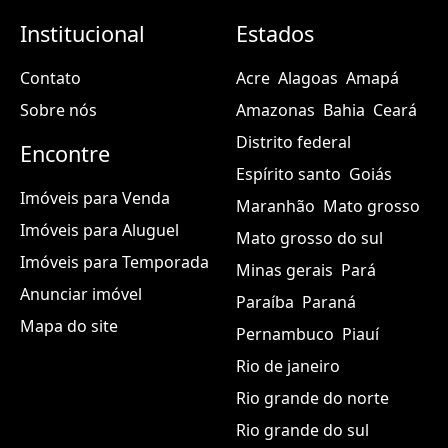
Institucional
Estados
Contato
Acre
Alagoas
Amapá
Sobre nós
Amazonas
Bahia
Ceará
Distrito federal
Encontre
Espírito santo
Goiás
Imóveis para Venda
Maranhão
Mato grosso
Imóveis para Aluguel
Mato grosso do sul
Imóveis para Temporada
Minas gerais
Pará
Anunciar imóvel
Paraíba
Paraná
Mapa do site
Pernambuco
Piauí
Rio de janeiro
Rio grande do norte
Rio grande do sul