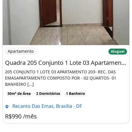
Imagem: Quadra 205 Conjunto 1 Lote 03 Apartamento
Apartamento
Aluguel
Quadra 205 Conjunto 1 Lote 03 Apartamento 203 - Rec. Das Emas
205 CONJUNTO 1 LOTE 03 APARTAMENTO 203- REC. DAS
EMASAPARTAMENTO COMPOSTO POR - 02 QUARTOS- 01
BANHEIRO [...]
30m² de Área
2 Dormitórios
1 Banheiro
Recanto Das Emas, Brasília - DF
R$990 /mês