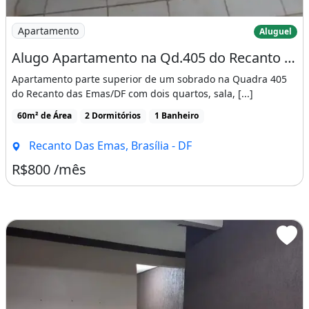
Imagem: Alugo Apartamento na Qd.405 do Recanto das
Apartamento
Aluguel
Alugo Apartamento na Qd.405 do Recanto das Emas - Brasília - Df
Apartamento parte superior de um sobrado na Quadra 405
do Recanto das Emas/DF com dois quartos, sala, [...]
60m² de Área
2 Dormitórios
1 Banheiro
Recanto Das Emas, Brasília - DF
R$800 /mês