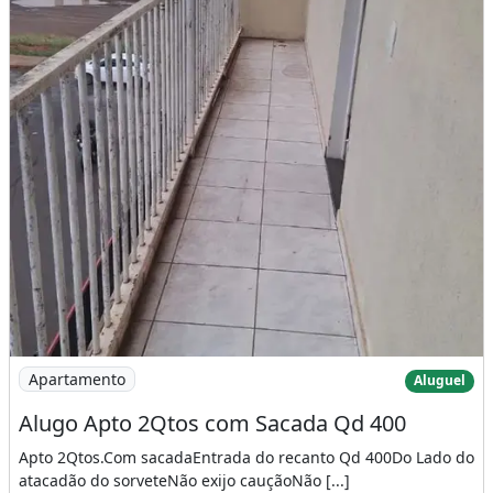
Imagem: Alugo Apto 2Qtos com Sacada Qd 400
Apartamento
Aluguel
Alugo Apto 2Qtos com Sacada Qd 400
Apto 2Qtos.Com sacadaEntrada do recanto Qd 400Do Lado do
atacadão do sorveteNão exijo cauçãoNão [...]