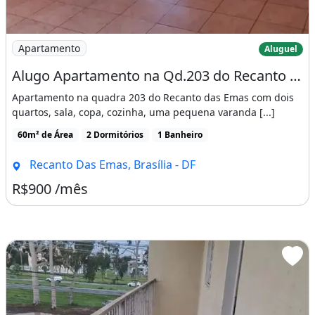
Imagem: Alugo Apartamento na Qd.203 do Recanto das
Apartamento
Aluguel
Alugo Apartamento na Qd.203 do Recanto das Emas - Brasília - Df
Apartamento na quadra 203 do Recanto das Emas com dois
quartos, sala, copa, cozinha, uma pequena varanda [...]
60m² de Área
2 Dormitórios
1 Banheiro
Recanto Das Emas, Brasília - DF
R$900 /mês