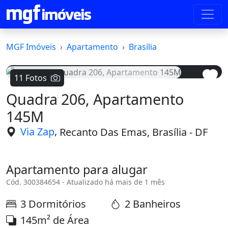
MGF Imóveis
Apartamento
Brasília
11 Fotos
Quadra 206, Apartamento
Voltar
Avanç
145M
,
Via Zap
Recanto Das Emas, Brasília - DF
Apartamento para alugar
Cód. 300384654 - Atualizado há mais de 1 mês
3 Dormitórios
2 Banheiros
145m² de Área