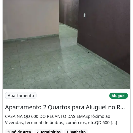
Imagem: Apartamento 2 Quartos para Aluguel no Recant
Apartamento
Aluguel
Apartamento 2 Quartos para Aluguel no Recanto das Emas - Brasília - Df
CASA NA QD 600 DO RECANTO DAS EMASpróximo ao
Vivendas, terminal de ônibus, comércios, etc.QD 600 [...]
50m² de Área
2 Dormitórios
1 Banheiro