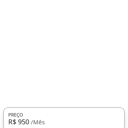
PREÇO
R$ 950
/Mês