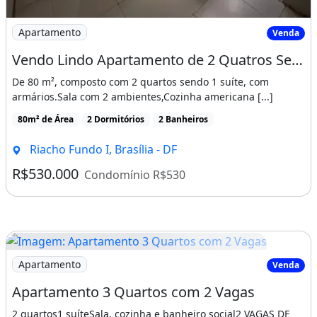
Imagem: Vendo Lindo Apartamento de 2 Quatros Sendo
Apartamento
Venda
Vendo Lindo Apartamento de 2 Quatros Sendo 1 Suíte, 2° Andar Residencial Novara!
De 80 m², composto com 2 quartos sendo 1 suíte, com
armários.Sala com 2 ambientes,Cozinha americana [...]
80m² de Área
2 Dormitórios
2 Banheiros
Riacho Fundo I, Brasília - DF
R$530.000
Condomínio R$530
Imagem: Apartamento 3 Quartos com 2 Vagas
Apartamento
Venda
Apartamento 3 Quartos com 2 Vagas
2 quartos1 suíteSala, cozinha e banheiro social2 VAGAS DE