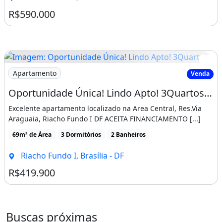
R$590.000
Imagem: Oportunidade Única! Lindo Apto! 3Quartos!
Apartamento
Venda
Oportunidade Única! Lindo Apto! 3Quartos! Via Araguaia! Ac. Financiamento! 70M²!
Excelente apartamento localizado na Area Central, Res.Via
Araguaia, Riacho Fundo I DF ACEITA FINANCIAMENTO [...]
69m² de Área
3 Dormitórios
2 Banheiros
Riacho Fundo I, Brasília - DF
R$419.900
Buscas próximas