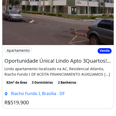
Imagem: Oportunidade Única! Lindo Apto 3Quartos!
Apartamento
Venda
Oportunidade Única! Lindo Apto 3Quartos! Res. Atlantis! Suíte! Ac. Financiamento!
Lindo apartamento localizado na AC, Residencial Atlantis,
Riacho Fundo I DF ACEITA FINANCIAMENTO AUXILIAMOS [...]
82m² de Área
3 Dormitórios
2 Banheiros
Riacho Fundo I, Brasília - DF
R$519.900