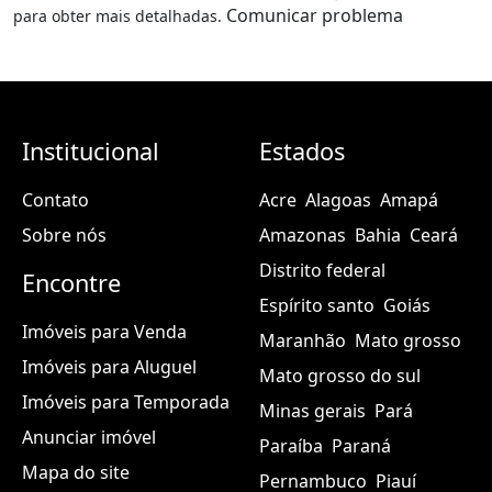
Comunicar problema
para obter mais detalhadas.
Institucional
Estados
Contato
Acre
Alagoas
Amapá
Sobre nós
Amazonas
Bahia
Ceará
Distrito federal
Encontre
Espírito santo
Goiás
Imóveis para Venda
Maranhão
Mato grosso
Imóveis para Aluguel
Mato grosso do sul
Imóveis para Temporada
Minas gerais
Pará
Anunciar imóvel
Paraíba
Paraná
Mapa do site
Pernambuco
Piauí