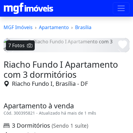
MGF Imóveis
Apartamento
Brasília
7 Fotos
Voltar
Avanç
Riacho Fundo I Apartamento
com 3 dormitórios
Riacho Fundo I, Brasília - DF
Apartamento à venda
Cód. 300395821 - Atualizado há mais de 1 mês
3 Dormitórios
(Sendo 1 suíte)