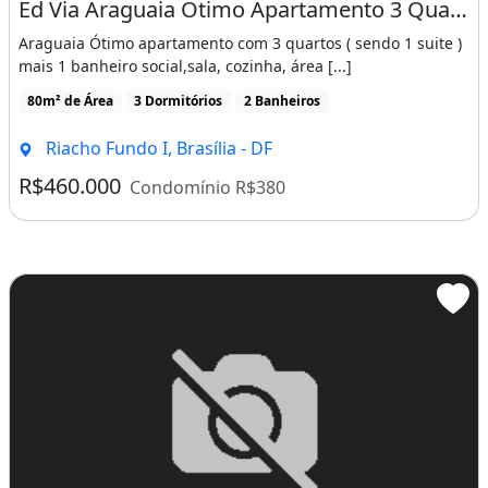
Ed Via Araguaia Ótimo Apartamento 3 Quartos/Suite Lazer Completo Riacho Fundo 1 - Df
Araguaia Ótimo apartamento com 3 quartos ( sendo 1 suite )
mais 1 banheiro social,sala, cozinha, área [...]
80m² de Área
3 Dormitórios
2 Banheiros
Riacho Fundo I, Brasília - DF
R$460.000
Condomínio R$380