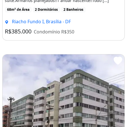
suíte.Armários planejados!!1 andar nascente!!Todo [...]
68m² de Área
2 Dormitórios
2 Banheiros
Riacho Fundo I, Brasília - DF
R$385.000
Condomínio R$350