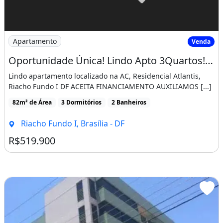
Imagem: Oportunidade Única! Lindo Apto 3Quartos!
Apartamento
Venda
Oportunidade Única! Lindo Apto 3Quartos! Res. Atlantis! Suíte! Ac. Financiamento!
Lindo apartamento localizado na AC, Residencial Atlantis,
Riacho Fundo I DF ACEITA FINANCIAMENTO AUXILIAMOS [...]
82m² de Área
3 Dormitórios
2 Banheiros
Riacho Fundo I, Brasília - DF
R$519.900