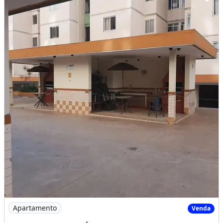
Imagem: Ed Via Araguaia Ótimo Apartamento 3 Quartos/S
Apartamento
Venda