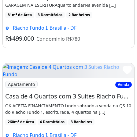
GARAGEM NA ESCRITURAquarto andarNa avenida [...]
81m² de Área
3 Dormitórios
2 Banheiros
Riacho Fundo I, Brasília - DF
R$499.000
Condomínio R$780
Imagem: Casa de 4 Quartos com 3 Suítes Riacho Fundo
Apartamento
Venda
Casa de 4 Quartos com 3 Suítes Riacho Fundo 1
OK ACEITA FINANCIAMENTO.Lindo sobrado a venda na QS 10
do Riacho Fundo 1, escriturada, 4 quartos na [...]
260m² de Área
4 Dormitórios
3 Banheiros
Riacho Fundo I, Brasília - DF