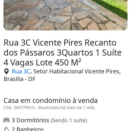
Rua 3C Vicente Pires Recanto
dos Pássaros 3Quartos 1 Suíte
4 Vagas Lote 450 M²
,
Rua 3C
Setor Habitacional Vicente Pires,
Brasília - DF
Casa em condomínio à venda
Cód. 304779915 - Atualizado há mais de 1 mês
3 Dormitórios
(Sendo 1 suíte)
2 Banheiros