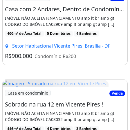
Fale conosco: 3542-1877 -
Casa com 2 Andares, Dentro de Condomínio, 5 Quartos, Lote de 400m², Boa Localização
Varanda
Área de serviço
IMÓVEL NÃO ACEITA FINANCIAMENTO amp lt br amp gt
CÓDIGO DO IMÓVEL CA02909 amp lt br amp gt amp [...]
400m² de Área Total
5 Dormitórios
4 Banheiros
Setor Habitacional Vicente Pires, Brasília - DF
R$900.000
Condomínio R$200
Imagem: Sobrado na rua 12 em Vicente Pires !
Casa em condomínio
Venda
Sobrado na rua 12 em Vicente Pires !
IMÓVEL NÃO ACEITA FINANCIAMENTO amp lt br amp gt
CÓDIGO DO IMÓVEL CA03032 amp lt br amp gt amp [...]
446m² de Área Total
4 Dormitórios
3 Banheiros