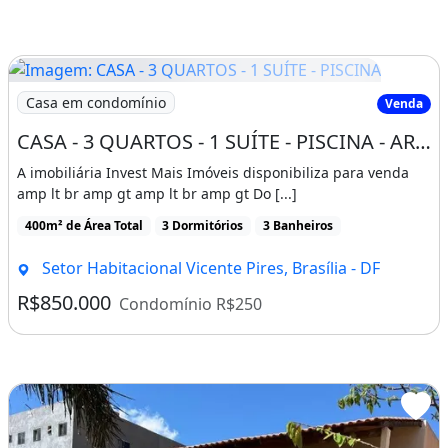
Imagem: CASA - 3 QUARTOS - 1 SUÍTE - PISCINA
Casa em condomínio
Venda
CASA - 3 QUARTOS - 1 SUÍTE - PISCINA - AREA VERDE - CHURRASQUEIRA - EDICULA - AREA DE
A imobiliária Invest Mais Imóveis disponibiliza para venda
amp lt br amp gt amp lt br amp gt Do [...]
400m² de Área Total
3 Dormitórios
3 Banheiros
Setor Habitacional Vicente Pires, Brasília - DF
R$850.000
Condomínio R$250