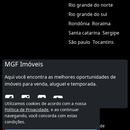
Rio grande do norte
Rio grande do sul
Rondônia
Roraima
Santa catarina
Sergipe
São paulo
Tocantins
MGF Imóveis
Aqui você encontra as melhores oportunidades de
imóveis para venda, aluguel e temporada.
Utilizamos cookies de acordo com a nossa
Política de Privacidade
, e ao continuar
navegando, você concorda com estas
© 2015 - 2026 MGF Imóveis.
condições.
Termos de uso
|
Política de privacidade