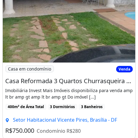
Imagem: Casa Reformada 3 Quartos Churrasqueira e
Casa em condomínio
Venda
Casa Reformada 3 Quartos Churrasqueira e Piscina Dentro de Condomínio na Rua 03 em
Imobiliária Invest Mais Imóveis disponibiliza para venda amp
lt br amp gt amp lt br amp gt Do imóvel [...]
400m² de Área Total
3 Dormitórios
3 Banheiros
Setor Habitacional Vicente Pires, Brasília - DF
R$750.000
Condomínio R$280