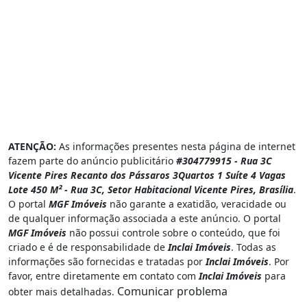
ATENÇÃO:
As informações presentes nesta página de internet
fazem parte do anúncio publicitário
#304779915 - Rua 3C
Vicente Pires Recanto dos Pássaros 3Quartos 1 Suíte 4 Vagas
Lote 450 M² - Rua 3C, Setor Habitacional Vicente Pires, Brasília
.
O portal
MGF Imóveis
não garante a exatidão, veracidade ou
de qualquer informação associada a este anúncio. O portal
MGF Imóveis
não possui controle sobre o conteúdo, que foi
criado e é de responsabilidade de
Inclai Imóveis
. Todas as
informações são fornecidas e tratadas por
Inclai Imóveis
. Por
favor, entre diretamente em contato com
Inclai Imóveis
para
Comunicar problema
obter mais detalhadas.