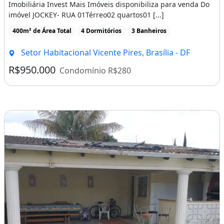
Imobiliária Invest Mais Imóveis disponibiliza para venda Do
imóvel JOCKEY- RUA 01Térreo02 quartos01 [...]
400m² de Área Total
4 Dormitórios
3 Banheiros
Setor Habitacional Vicente Pires, Brasília - DF
R$950.000
Condomínio R$280