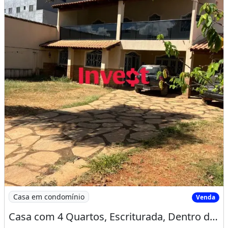
Imagem: Casa com 4 Quartos, Escriturada, Dentro
Casa em condomínio
Venda
Casa com 4 Quartos, Escriturada, Dentro de Condomínio, Lote de 400M² no Jockey