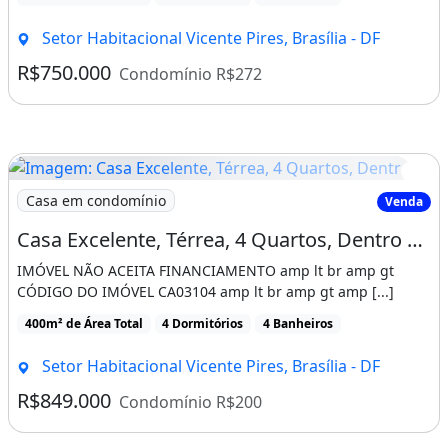
Setor Habitacional Vicente Pires, Brasília - DF
R$750.000
Condomínio R$272
Imagem: Casa Excelente, Térrea, 4 Quartos, Dentro
Casa em condomínio
Venda
Casa Excelente, Térrea, 4 Quartos, Dentro de Condomínio, Lote de 400m² na Rua 03 em
IMÓVEL NÃO ACEITA FINANCIAMENTO amp lt br amp gt
CÓDIGO DO IMÓVEL CA03104 amp lt br amp gt amp [...]
400m² de Área Total
4 Dormitórios
4 Banheiros
Setor Habitacional Vicente Pires, Brasília - DF
R$849.000
Condomínio R$200