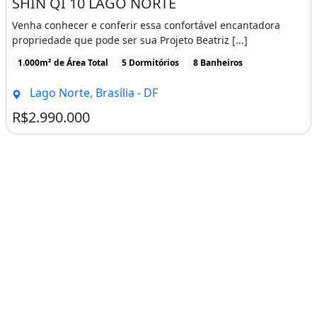
SHIN QI 10 LAGO NORTE
Venha conhecer e conferir essa confortável encantadora
propriedade que pode ser sua Projeto Beatriz [...]
1.000m² de Área Total
5 Dormitórios
8 Banheiros
Lago Norte, Brasília - DF
R$2.990.000