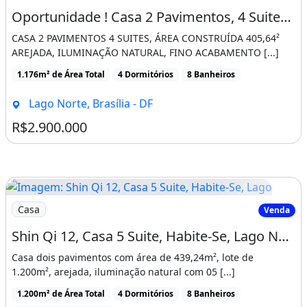
Oportunidade ! Casa 2 Pavimentos, 4 Suites, Espaço Gourmet, Lago Norte, Brasilia, Shin
CASA 2 PAVIMENTOS 4 SUITES, ÁREA CONSTRUÍDA 405,64²
AREJADA, ILUMINAÇÃO NATURAL, FINO ACABAMENTO [...]
1.176m² de Área Total
4 Dormitórios
8 Banheiros
Lago Norte, Brasília - DF
R$2.900.000
Imagem: Shin Qi 12, Casa 5 Suite, Habite-Se, Lago
Casa
Venda
Shin Qi 12, Casa 5 Suite, Habite-Se, Lago Norte, Brasilia
Casa dois pavimentos com área de 439,24m², lote de
1.200m², arejada, iluminação natural com 05 [...]
1.200m² de Área Total
4 Dormitórios
8 Banheiros