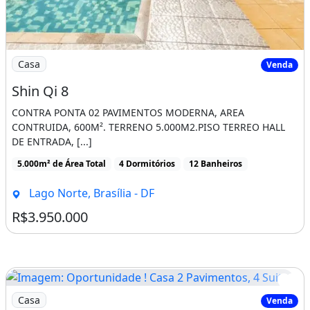
Imagem: Shin Qi 8
Casa
Venda
Shin Qi 8
CONTRA PONTA 02 PAVIMENTOS MODERNA, AREA
CONTRUIDA, 600M². TERRENO 5.000M2.PISO TERREO HALL
DE ENTRADA, [...]
5.000m² de Área Total
4 Dormitórios
12 Banheiros
Lago Norte, Brasília - DF
R$3.950.000
Imagem: Oportunidade ! Casa 2 Pavimentos, 4 Suites
Casa
Venda