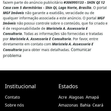
fazem parte do anúncio publicitário
#306995133 - SHIN QI 12
Casa com 5 dormitórios - Shin Qi, Lago Norte, Brasília
. O portal
MGF Imóveis
não garante a exatidão, veracidade ou de
qualquer informação associada a este anúncio. O portal
MGF
Imóveis
não possui controle sobre o conteúdo, que foi criado e
é de responsabilidade de
Maristela A. Assessoria E
Consultoria
. Todas as informações são fornecidas e tratadas
por
Maristela A. Assessoria E Consultoria
. Por favor, entre
diretamente em contato com
Maristela A. Assessoria E
Comunicar
Consultoria
para obter mais detalhadas.
problema
Institucional
Estados
Contato
Acre
Alagoas
Amapá
Sobre nós
Amazonas
Bahia
Ceará