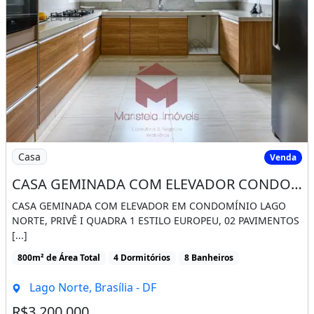
Imagem: CASA GEMINADA COM ELEVADOR CONDOMÍNIO 
Casa
Venda
CASA GEMINADA COM ELEVADOR CONDOMÍNIO PRIVÊ LAGO NORTE 02 CASAS EM 01 LOTE
CASA GEMINADA COM ELEVADOR EM CONDOMÍNIO LAGO
NORTE, PRIVÊ I QUADRA 1 ESTILO EUROPEU, 02 PAVIMENTOS
[...]
800m² de Área Total
4 Dormitórios
8 Banheiros
Lago Norte, Brasília - DF
R$3.200.000