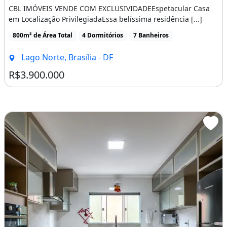
CBL IMÓVEIS VENDE COM EXCLUSIVIDADEEspetacular Casa
em Localização PrivilegiadaEssa belíssima residência [...]
800m² de Área Total
4 Dormitórios
7 Banheiros
Lago Norte, Brasília - DF
R$3.900.000