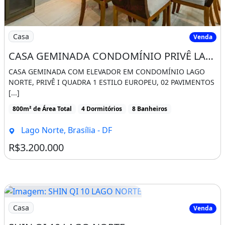
Imagem: CASA GEMINADA CONDOMÍNIO PRIVÊ LAGO NO
Casa
Venda
CASA GEMINADA CONDOMÍNIO PRIVÊ LAGO NORTE 02 CASAS EM 01 LOTE
CASA GEMINADA COM ELEVADOR EM CONDOMÍNIO LAGO
NORTE, PRIVÊ I QUADRA 1 ESTILO EUROPEU, 02 PAVIMENTOS
[...]
800m² de Área Total
4 Dormitórios
8 Banheiros
Lago Norte, Brasília - DF
R$3.200.000
Imagem: SHIN QI 10 LAGO NORTE
Casa
Venda