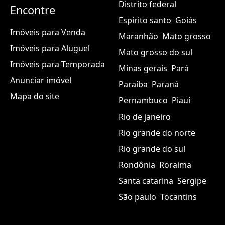
Distrito federal
Encontre
Espírito santo
Goiás
Imóveis para Venda
Maranhão
Mato grosso
Imóveis para Aluguel
Mato grosso do sul
Imóveis para Temporada
Minas gerais
Pará
Anunciar imóvel
Paraíba
Paraná
Mapa do site
Pernambuco
Piauí
Rio de janeiro
Rio grande do norte
Rio grande do sul
Rondônia
Roraima
Santa catarina
Sergipe
São paulo
Tocantins