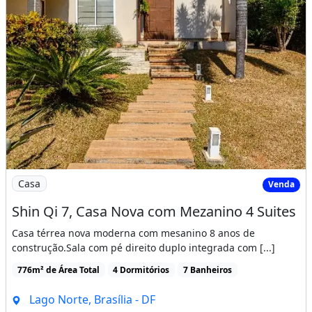
Imagem: Shin Qi 7, Casa Nova com Mezanino 4 Suites
Casa
Venda
Shin Qi 7, Casa Nova com Mezanino 4 Suites
Casa térrea nova moderna com mesanino 8 anos de
construção.Sala com pé direito duplo integrada com [...]
776m² de Área Total
4 Dormitórios
7 Banheiros
Lago Norte, Brasília - DF