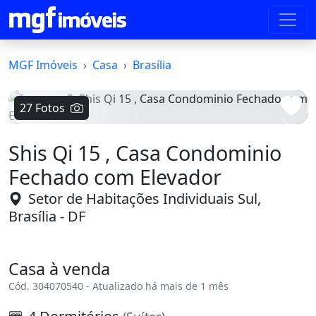
MGF Imóveis
Casa
Brasília
27 Fotos
Voltar
Avanç
Shis Qi 15 , Casa Condominio
Fechado com Elevador
Setor de Habitações Individuais Sul,
Brasília - DF
Casa à venda
Cód. 304070540 - Atualizado há mais de 1 mês