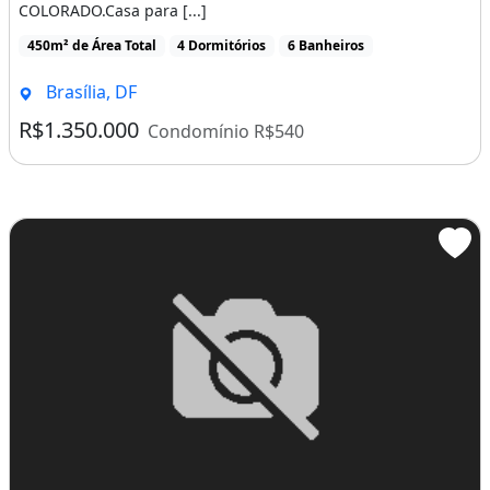
COLORADO.Casa para [...]
450m² de Área Total
4 Dormitórios
6 Banheiros
Brasília, DF
R$1.350.000
Condomínio R$540