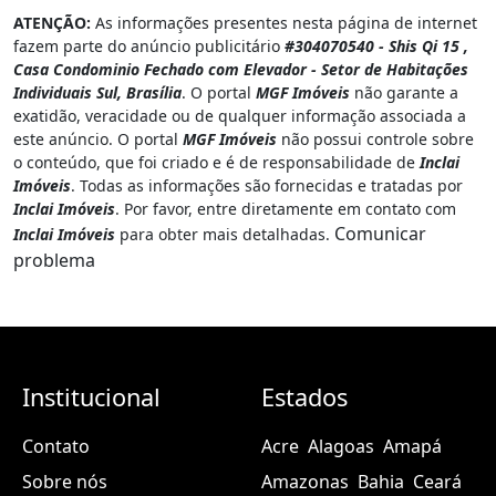
ATENÇÃO:
As informações presentes nesta página de internet
fazem parte do anúncio publicitário
#304070540 - Shis Qi 15 ,
Casa Condominio Fechado com Elevador - Setor de Habitações
Individuais Sul, Brasília
. O portal
MGF Imóveis
não garante a
exatidão, veracidade ou de qualquer informação associada a
este anúncio. O portal
MGF Imóveis
não possui controle sobre
o conteúdo, que foi criado e é de responsabilidade de
Inclai
Imóveis
. Todas as informações são fornecidas e tratadas por
Inclai Imóveis
. Por favor, entre diretamente em contato com
Comunicar
Inclai Imóveis
para obter mais detalhadas.
problema
Institucional
Estados
Contato
Acre
Alagoas
Amapá
Sobre nós
Amazonas
Bahia
Ceará