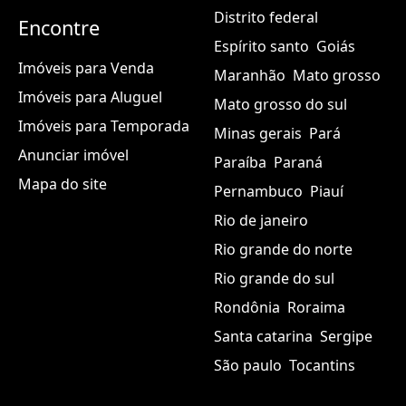
Distrito federal
Encontre
Espírito santo
Goiás
Imóveis para Venda
Maranhão
Mato grosso
Imóveis para Aluguel
Mato grosso do sul
Imóveis para Temporada
Minas gerais
Pará
Anunciar imóvel
Paraíba
Paraná
Mapa do site
Pernambuco
Piauí
Rio de janeiro
Rio grande do norte
Rio grande do sul
Rondônia
Roraima
Santa catarina
Sergipe
São paulo
Tocantins