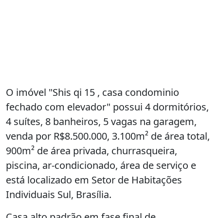
O imóvel "Shis qi 15 , casa condominio
fechado com elevador" possui 4 dormitórios,
4 suítes, 8 banheiros, 5 vagas na garagem,
venda por R$8.500.000, 3.100m² de área total,
900m² de área privada, churrasqueira,
piscina, ar-condicionado, área de serviço e
está localizado em Setor de Habitações
Individuais Sul, Brasília.
Casa alto padrão em fase final de