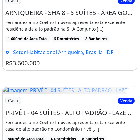
Casa
Venda
ARNIQUEIRA - SHA 8 - 5 SUÍTES - ÁREA GOURMET - PISCINA - 1.600M² - ALTO PADRÃO
Fernandes amp Coelho Imóveis apresenta esta excelente
residência de alto padrão na SHA Conjunto [...]
1.600m² de Área Total
6 Dormitórios
8 Banheiros
Setor Habitacional Arniqueira, Brasília - DF
R$3.600.000
Imagem: PRIVÊ I - 04 SUÍTES - ALTO PADRÃO - LAZER
Casa
Venda
PRIVÊ I - 04 SUÍTES - ALTO PADRÃO - LAZER COMPLETO - ÁREA GOURMET - LAGO NORTE
Fernandes amp Coelho Imóveis apresenta esta excelente
casa de alto padrão no Condomínio Privê [...]
800m² de Área Total
4 Dormitórios
8 Banheiros