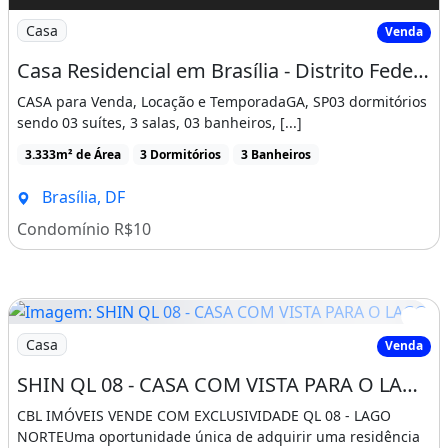
Imagem: Casa Residencial em Brasília - Distrito
Casa
Venda
Casa Residencial em Brasília - Distrito Federal
CASA para Venda, Locação e TemporadaGA, SP03 dormitórios
sendo 03 suítes, 3 salas, 03 banheiros, [...]
3.333m² de Área
3 Dormitórios
3 Banheiros
Brasília, DF
Condomínio R$10
Imagem: SHIN QL 08 - CASA COM VISTA PARA O LAGO
Casa
Venda
SHIN QL 08 - CASA COM VISTA PARA O LAGO 05 SUÍTES ACONCHEGANTE TERRENO GRANDE
CBL IMÓVEIS VENDE COM EXCLUSIVIDADE QL 08 - LAGO
NORTEUma oportunidade única de adquirir uma residência