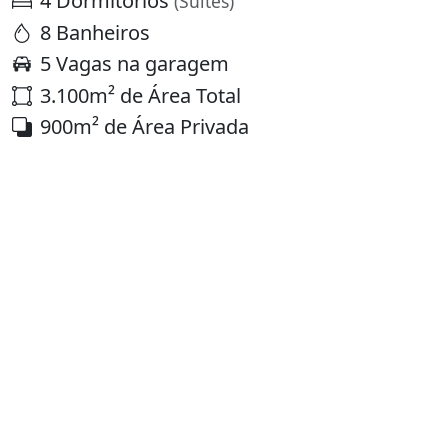
4 Dormitórios
(Suítes)
8 Banheiros
5 Vagas na garagem
3.100m² de Área Total
900m² de Área Privada