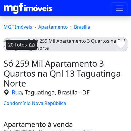
MGF Imóveis
Apartamento
Brasília
20 Fotos
Voltar
Avanç
Só 259 Mil Apartamento 3
Quartos na Qnl 13 Taguatinga
Norte
,
Rua
Taguatinga, Brasília - DF
Condomínio Nova República
Apartamento à venda