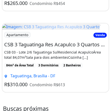
R$265.000
Condomínio R$454
Imagem: CSB 3 Taguatinga Res Acapulco 3 Quartos
Apartamento
Venda
CSB 3 Taguatinga Res Acapulco 3 Quartos 1 Vaga 72m² Cozinha Planejado Armários
CSB 03 - Lote 2/6 Taguatinga SulResidencial AcapulcoÁrea
total 84,07m²Sala para dois ambientesCozinha [...]
84m² de Área Total
3 Dormitórios
2 Banheiros
Taguatinga, Brasília - DF
R$310.000
Condomínio R$613
Buscas próximas