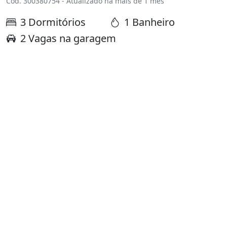
Cód. 300380754 - Atualizado há mais de 1 mês
3 Dormitórios
1 Banheiro
2 Vagas na garagem