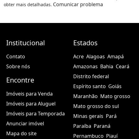
Comunicar problema
obter mais detalhadas.
Institucional
Estados
Contato
Acre
Alagoas
Amapá
Sobre nós
Amazonas
Bahia
Ceará
Distrito federal
Encontre
Espírito santo
Goiás
Imóveis para Venda
Maranhão
Mato grosso
Imóveis para Aluguel
Mato grosso do sul
Imóveis para Temporada
Minas gerais
Pará
Anunciar imóvel
Paraíba
Paraná
Mapa do site
Pernambuco
Piauí