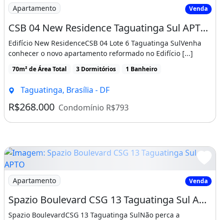
Imagem: CSB 04 New Residence Taguatinga Sul APTO
Apartamento
Venda
CSB 04 New Residence Taguatinga Sul APTO 3 Quartos 1 Semi Suíte 70m² Armários
Edifício New ResidenceCSB 04 Lote 6 Taguatinga SulVenha
conhecer o novo apartamento reformado no Edifício [...]
70m² de Área Total
3 Dormitórios
1 Banheiro
Taguatinga, Brasília - DF
R$268.000
Condomínio R$793
Imagem: Spazio Boulevard CSG 13 Taguatinga Sul APTO
Apartamento
Venda
Spazio Boulevard CSG 13 Taguatinga Sul APTO 2 Quartos 1 Vaga 44m² Movéis
Spazio BoulevardCSG 13 Taguatinga SulNão perca a