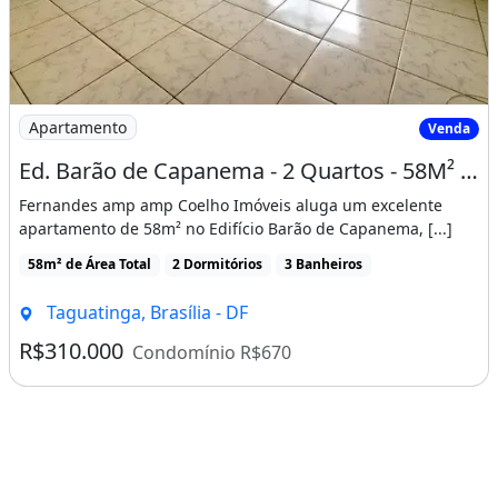
Imagem: Ed. Barão de Capanema - 2 Quartos - 58M²
Apartamento
Venda
Ed. Barão de Capanema - 2 Quartos - 58M² - Garagem Coberta - Taguatinga Sul
Fernandes amp amp Coelho Imóveis aluga um excelente
apartamento de 58m² no Edifício Barão de Capanema, [...]
58m² de Área Total
2 Dormitórios
3 Banheiros
Taguatinga, Brasília - DF
R$310.000
Condomínio R$670