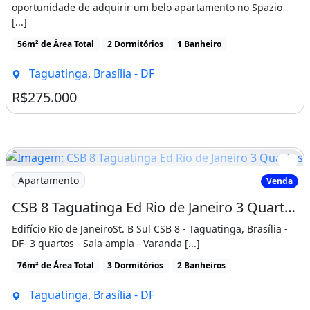
oportunidade de adquirir um belo apartamento no Spazio
[...]
56m² de Área Total
2 Dormitórios
1 Banheiro
Taguatinga, Brasília - DF
R$275.000
Imagem: CSB 8 Taguatinga Ed Rio de Janeiro 3 Quartos
Apartamento
Venda
CSB 8 Taguatinga Ed Rio de Janeiro 3 Quartos 1 Vaga 64m² Varanda Armários
Edifício Rio de JaneiroSt. B Sul CSB 8 - Taguatinga, Brasília -
DF- 3 quartos - Sala ampla - Varanda [...]
76m² de Área Total
3 Dormitórios
2 Banheiros
Taguatinga, Brasília - DF