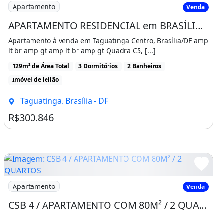
Imagem: APARTAMENTO RESIDENCIAL em BRASÍLIA - DF
Apartamento
Venda
M
APARTAMENTO RESIDENCIAL em BRASÍLIA - DF, TAGUATINGA CENTRO (TAGUATINGA
AIORES INFORMAÇÕES:
Apartamento à venda em Taguatinga Centro, Brasília/DF amp
lt br amp gt amp lt br amp gt Quadra C5, [...]
APARECIDO SOUZA
129m² de Área Total
3 Dormitórios
2 Banheiros
61996649820
Imóvel de leilão
Fazemos avaliações judiciais e extrajudiciais
Taguatinga, Brasília - DF
para venda, compra, inventario(partilha de
R$300.846
bens) trabalhamos em todo DF.
Aprovamos seu financiamento sem custo
adicional.
Ligue e conheça nossos imoveis em
Imagem: CSB 4 / APARTAMENTO COM 80M² / 2 QUARTOS
Apartamento
Venda
TAGUATINGA NORTE QNA, CNA, QNB, CNB,
CSB 4 / APARTAMENTO COM 80M² / 2 QUARTOS /REFORMADO/VISTA LIVRE/ACEITA FINANCIAMENTO
QNC, CNC, QND, CND, QNE, QNF, CNF, QNG,