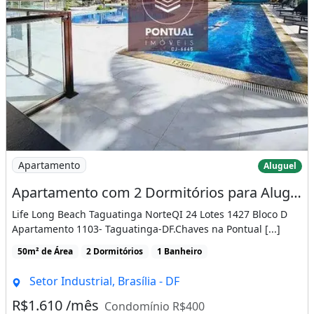
Imagem: Apartamento com 2 Dormitórios para Alugar
Apartamento
Aluguel
Apartamento com 2 Dormitórios para Alugar, 50 M² por R$ 2.010/Mês - Taguatinga Norte/Df
Life Long Beach Taguatinga NorteQI 24 Lotes 1427 Bloco D
Apartamento 1103- Taguatinga-DF.Chaves na Pontual [...]
50m² de Área
2 Dormitórios
1 Banheiro
Setor Industrial, Brasília - DF
R$1.610 /mês
Condomínio R$400