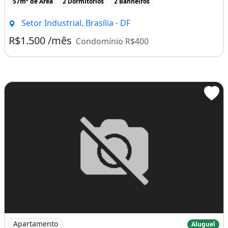
57m² de Área
2 Dormitórios
2 Banheiros
Setor Industrial, Brasília - DF
R$1.500 /mês
Condomínio R$400
Imagem: Aluguel Apartamento 5 Leste 3 Quartos S/
Apartamento
Aluguel