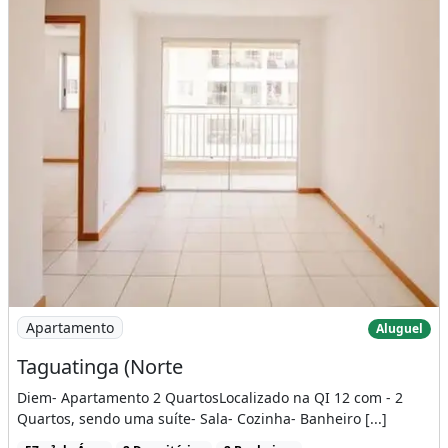
Imagem: Taguatinga (Norte
Apartamento
Aluguel
Taguatinga (Norte
Diem- Apartamento 2 QuartosLocalizado na QI 12 com - 2
Quartos, sendo uma suíte- Sala- Cozinha- Banheiro [...]