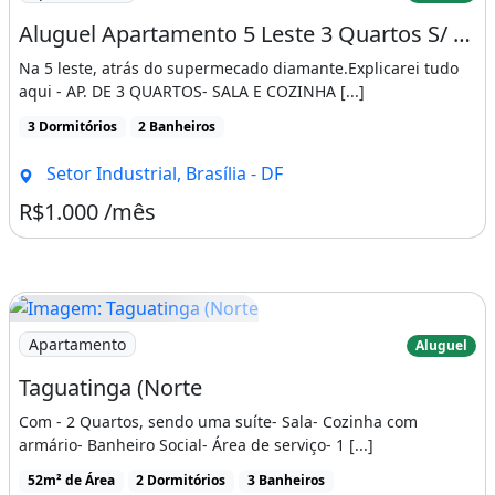
Aluguel Apartamento 5 Leste 3 Quartos S/ Fiador
Na 5 leste, atrás do supermecado diamante.Explicarei tudo
aqui - AP. DE 3 QUARTOS- SALA E COZINHA [...]
3 Dormitórios
2 Banheiros
Setor Industrial, Brasília - DF
R$1.000 /mês
Imagem: Taguatinga (Norte
Apartamento
Aluguel
Taguatinga (Norte
Com - 2 Quartos, sendo uma suíte- Sala- Cozinha com
armário- Banheiro Social- Área de serviço- 1 [...]
52m² de Área
2 Dormitórios
3 Banheiros