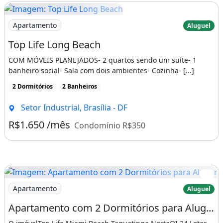
Imagem: Top Life Long Beach
Apartamento
Aluguel
Top Life Long Beach
COM MÓVEIS PLANEJADOS- 2 quartos sendo um suíte- 1
banheiro social- Sala com dois ambientes- Cozinha- [...]
2 Dormitórios
2 Banheiros
Setor Industrial, Brasília - DF
R$1.650 /mês
Condomínio R$350
Imagem: Apartamento com 2 Dormitórios para Alugar
Apartamento
Aluguel
Apartamento com 2 Dormitórios para Alugar, 50 M² por R$ 1.510/Mês - Taguatinga Norte