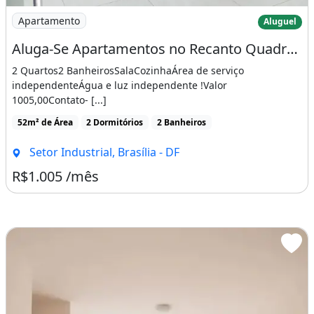
Imagem: Aluga-Se Apartamentos no Recanto Quadra
Apartamento
Aluguel
Aluga-Se Apartamentos no Recanto Quadra 300
2 Quartos2 BanheirosSalaCozinhaÁrea de serviço
independenteÁgua e luz independente !Valor
1005,00Contato- [...]
52m² de Área
2 Dormitórios
2 Banheiros
Setor Industrial, Brasília - DF
R$1.005 /mês