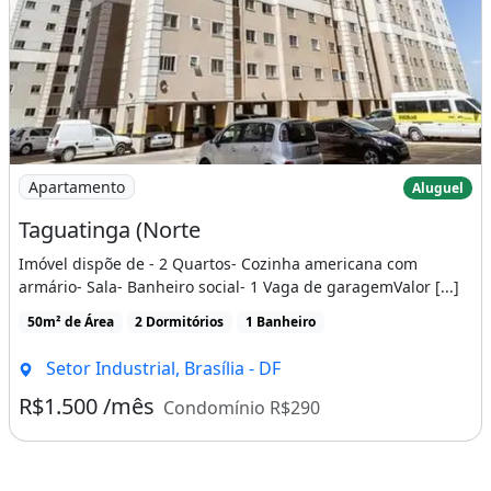
Imagem: Taguatinga (Norte
Apartamento
Aluguel
Taguatinga (Norte
Imóvel dispõe de - 2 Quartos- Cozinha americana com
armário- Sala- Banheiro social- 1 Vaga de garagemValor [...]
50m² de Área
2 Dormitórios
1 Banheiro
Setor Industrial, Brasília - DF
R$1.500 /mês
Condomínio R$290