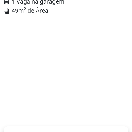
1 Vaga na garagem
49m² de Área