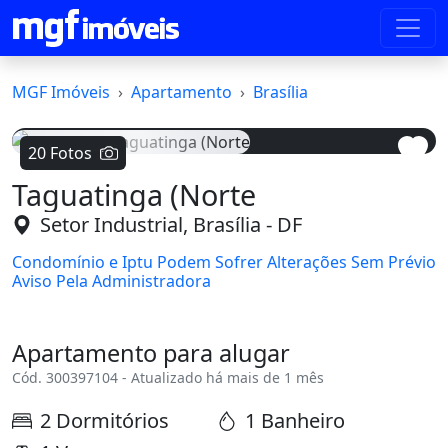
MGF Imóveis
Apartamento
Brasília
20 Fotos
Taguatinga (Norte
Voltar
Avanç
Setor Industrial, Brasília - DF
Condomínio e Iptu Podem Sofrer Alterações Sem Prévio
Aviso Pela Administradora
Apartamento para alugar
Cód. 300397104 - Atualizado há mais de 1 mês
2 Dormitórios
1 Banheiro