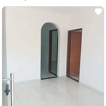
Agende sua visita: (61) 3262.1003 e8c59
Área de serviço