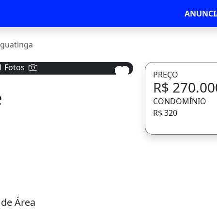
ANUNCI
guatinga
1 Fotos
PREÇO
R$ 270.00
e
Avançar
CONDOMÍNIO
R$ 320
 de Área