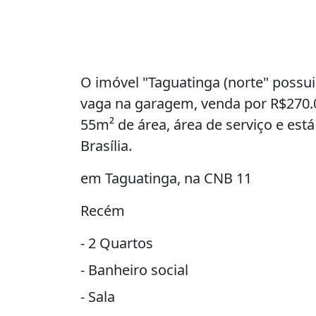
O imóvel "Taguatinga (norte" possui
vaga na garagem, venda por R$270.
55m² de área, área de serviço e est
Brasília.
em Taguatinga, na CNB 11
Recém
- 2 Quartos
- Banheiro social
- Sala