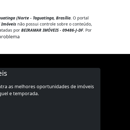
uatinga (Norte - Taguatinga, Brasília
. O portal
 Imóveis
não possui controle sobre o conteúdo,
ratadas por
BEIRAMAR IMÓVEIS - 09486-J-DF
. Por
problema
is
ntra as melhores oportunidades de imóveis
guel e temporada.