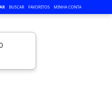
AR
BUSCAR
FAVORITOS
MINHA CONTA
0