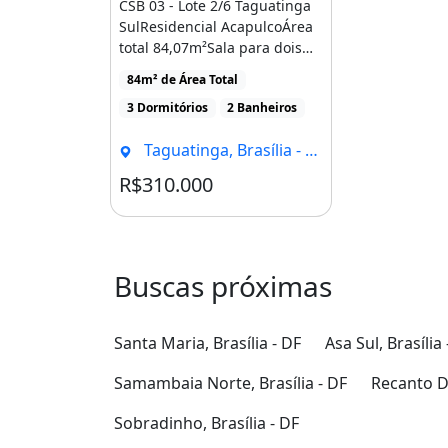
CSB 03 - Lote 2/6 Taguatinga
SulResidencial AcapulcoÁrea
total 84,07m²Sala para dois
ambientesCozinha [...]
84m² de Área Total
3 Dormitórios
2 Banheiros
Taguatinga, Brasília - DF
R$310.000
Condomínio R$613
Buscas próximas
Santa Maria, Brasília - DF
Asa Sul, Brasília 
Samambaia Norte, Brasília - DF
Recanto Da
Sobradinho, Brasília - DF