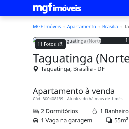
MGF Imóveis
Apartamento
Brasília
Ta
1
11 Fotos
Taguatinga (Nort
Voltar
Taguatinga, Brasília - DF
Apartamento à venda
Cód. 300408139 - Atualizado há mais de 1 mês
2 Dormitórios
1 Banheiro
1 Vaga na garagem
55m²