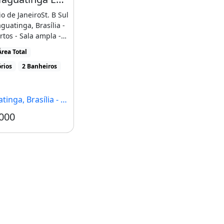
io de JaneiroSt. B Sul
aguatinga, Brasília -
rtos - Sala ampla -
..]
rea Total
rios
2 Banheiros
inga, Brasília - DF
000
Condomínio R$454