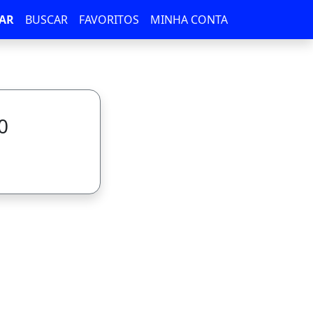
AR
BUSCAR
FAVORITOS
MINHA CONTA
0