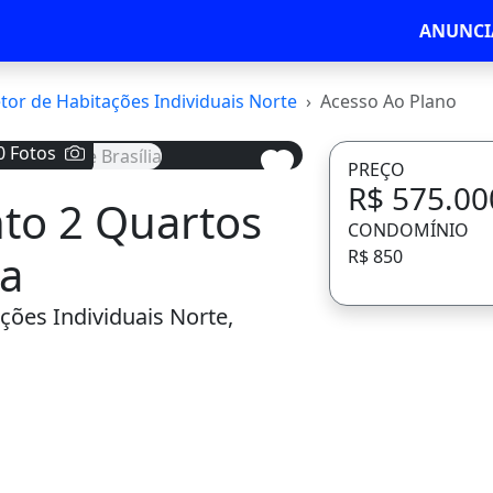
ANUNCI
tor de Habitações Individuais Norte
Acesso Ao Plano
0 Fotos
PREÇO
R$ 575.00
to 2 Quartos
Avançar
CONDOMÍNIO
ia
R$ 850
ções Individuais Norte,