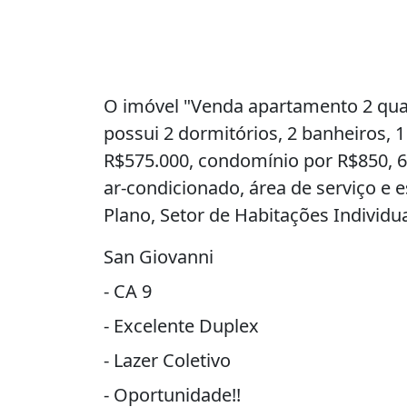
O imóvel "Venda apartamento 2 quart
possui 2 dormitórios, 2 banheiros, 
R$575.000, condomínio por R$850, 6
ar-condicionado, área de serviço e 
Plano, Setor de Habitações Individuai
San Giovanni
- CA 9
- Excelente Duplex
- Lazer Coletivo
- Oportunidade!!