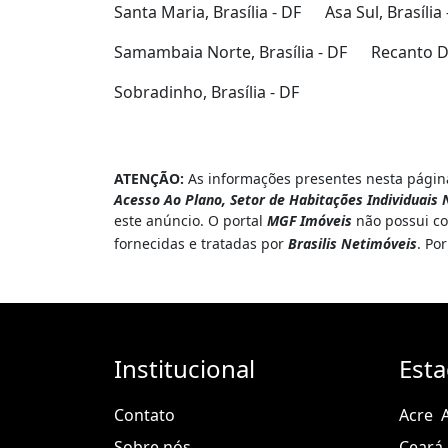
Santa Maria, Brasília - DF
Asa Sul, Brasília 
Samambaia Norte, Brasília - DF
Recanto Da
Sobradinho, Brasília - DF
ATENÇÃO:
As informações presentes nesta página
Acesso Ao Plano, Setor de Habitações Individuais N
este anúncio. O portal
MGF Imóveis
não possui co
fornecidas e tratadas por
Brasilis Netimóveis
. Po
Institucional
Est
Contato
Acre
Sobre nós
Ceará