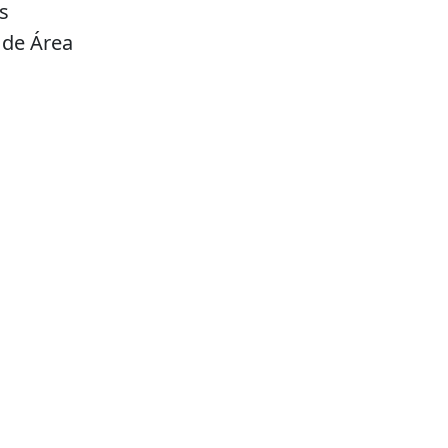
s
 de Área