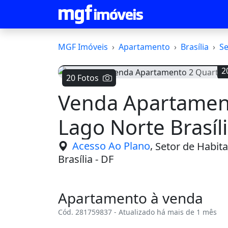
MGF Imóveis
Apartamento
Brasília
Se
2
20 Fotos
Venda Apartamen
Voltar
Lago Norte Brasíl
,
Acesso Ao Plano
Setor de Habita
Brasília - DF
Apartamento à venda
Cód. 281759837 - Atualizado há mais de 1 mês