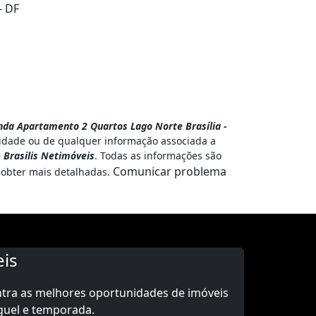
- DF
da Apartamento 2 Quartos Lago Norte Brasília -
cidade ou de qualquer informação associada a
e
Brasilis Netimóveis
. Todas as informações são
Comunicar problema
obter mais detalhadas.
is
ntra as melhores oportunidades de imóveis
guel e temporada.