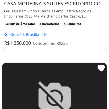
CASA MODERNA 3 SUÍTES ESCRITÓRIO CONDOMÍNIO FECHADO GUARA PARK A 300 METROS DA EPTG
Olá, seja bem-vindo a Dornelas amp Castro Negócios
Imobiliários CJ 25.447.Me chamo Carlos Castro, [...]
400m² de Área Total
3 Dormitórios
5 Banheiros
Guará I, Brasília - DF
R$1.350.000
Condomínio R$250