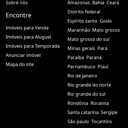
Sobre nós
Amazonas
Bahia
Ceará
Distrito federal
Encontre
Espírito santo
Goiás
Imóveis para Venda
Maranhão
Mato grosso
Imóveis para Aluguel
Mato grosso do sul
Imóveis para Temporada
Minas gerais
Pará
Anunciar imóvel
Paraíba
Paraná
Mapa do site
Pernambuco
Piauí
Rio de janeiro
Rio grande do norte
Rio grande do sul
Rondônia
Roraima
Santa catarina
Sergipe
São paulo
Tocantins