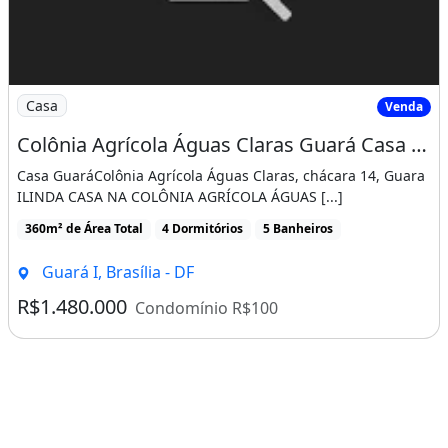
Imagem: Colônia Agrícola Águas Claras Guará
Casa
Venda
Colônia Agrícola Águas Claras Guará Casa 4 Quartos 3 Suítes 5 Vagas Lote 900 m²
Casa GuaráColônia Agrícola Águas Claras, chácara 14, Guara
ILINDA CASA NA COLÔNIA AGRÍCOLA ÁGUAS [...]
360m² de Área Total
4 Dormitórios
5 Banheiros
Guará I, Brasília - DF
R$1.480.000
Condomínio R$100