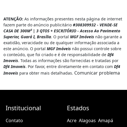
ATENÇÃO:
As informações presentes nesta página de internet
fazem parte do anúncio publicitário
#308309932 - VENDE-SE
CASA DE 300M² | 3 QTOS + ESCRITÓRIO - Acesso Ao Pavimento
Superior, Guará I, Brasília
. O portal
MGF Imóveis
não garante a
exatidão, veracidade ou de qualquer informação associada a
este anúncio. O portal
MGF Imóveis
não possui controle sobre
o conteúdo, que foi criado e é de responsabilidade de
Df4
Imoveis
. Todas as informações são fornecidas e tratadas por
Df4 Imoveis
. Por favor, entre diretamente em contato com
Df4
Comunicar problema
Imoveis
para obter mais detalhadas.
Institucional
Estados
Contato
Acre
Alagoas
Amapá