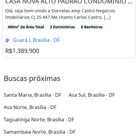
CASA NOVA ALTO PADRÃO CONDOMÍNIO FECHADO NO GUARAPARK A 200 METROS DA VIA EPTG ESTUDA
Olá, seja bem-vindo a Dornelas amp Castro Negócios
Imobiliários CJ 25.447.Me chamo Carlos Castro, [...]
400m² de Área Total
3 Dormitórios
6 Banheiros
Guará I, Brasília - DF
R$1.389.900
Buscas próximas
Santa Maria, Brasília - DF
Asa Sul, Brasília - DF
Asa Norte, Brasília - DF
Taguatinga Norte, Brasília - DF
Samambaia Norte, Brasília - DF