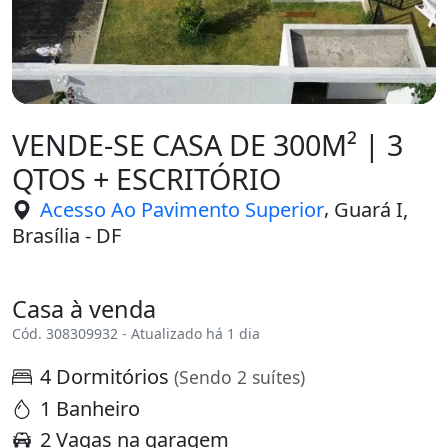
VENDE-SE CASA DE 300M² | 3
QTOS + ESCRITÓRIO
,
Acesso Ao Pavimento Superior
Guará I,
Brasília - DF
Casa à venda
Cód. 308309932 - Atualizado há 1 dia
4 Dormitórios
(Sendo 2 suítes)
1 Banheiro
2 Vagas na garagem