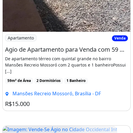
Imagem: Agio de Apartamento para Venda com 59 Metro
Apartamento
Venda
Agio de Apartamento para Venda com 59 Metros Quadrados com 2 Quartos na Ocidental
De apartamento térreo com quintal grande no bairro
Mansões Recreio Mossoró com 2 quartos e 1 banheiroPossui
[...]
59m² de Área
2 Dormitórios
1 Banheiro
Mansões Recreio Mossoró, Brasília - DF
R$15.000