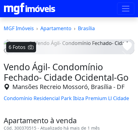
MGF Imóveis
Apartamento
Brasília
6 Fotos
Voltar
Avanç
Vendo Ágil- Condomínio
Fechado- Cidade Ocidental-Go
Mansões Recreio Mossoró, Brasília - DF
Condomínio Residencial Park Ibiza Premium Ll Cidade
Apartamento à venda
Cód. 300370515 - Atualizado há mais de 1 mês