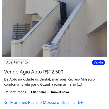
Imagem: Vendo Ágio Apto R$12.500
Apartamento
Venda
Vendo Ágio Apto R$12.500
De Apto na cidade ocidental, mansões Recreio Mossoró,
condomínio vila park. Cozinha (com armário [...]
2 Dormitórios
1 Banheiro
Imóvel novo
Mansões Recreio Mossoró, Brasília - DF