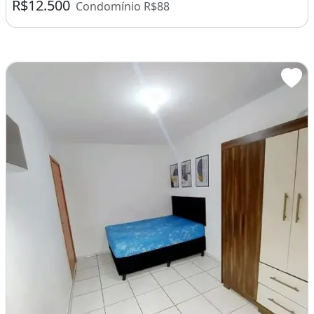
R$12.500
Condomínio R$88