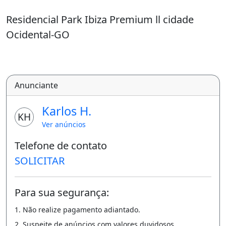
Residencial Park Ibiza Premium ll cidade
Ocidental-GO
Anunciante
Karlos H.
KH
Ver anúncios
Telefone de contato
SOLICITAR
Para sua segurança:
1. Não realize pagamento adiantado.
2. Suspeite de anúncios com valores duvidosos.