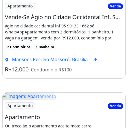
Imagem: Vende-Se Ágio no Cidade Occidental Inf
Apartamento
Venda
Vende-Se Ágio no Cidade Occidental Inf. Só Whatsapp
ágio no cidade occidental inf.95 99133 1662 só
WhatsAppApartamento com 2 dormitórios, 1 banheiro, 1
vaga na garagem, venda por R$12.000, condomínio por
R$100, [...]
2 Dormitórios
1 Banheiro
Mansões Recreio Mossoró, Brasília - DF
R$12.000
Condomínio R$100
Imagem: Apartamento
Apartamento
Venda
Apartamento
Ou troco ágio apartamento aceito moto carro