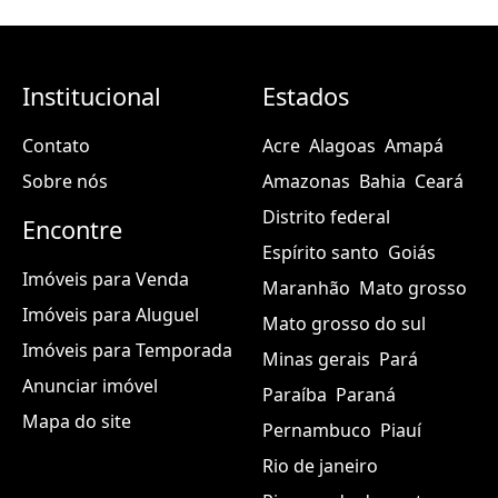
Institucional
Estados
Contato
Acre
Alagoas
Amapá
Sobre nós
Amazonas
Bahia
Ceará
Distrito federal
Encontre
Espírito santo
Goiás
Imóveis para Venda
Maranhão
Mato grosso
Imóveis para Aluguel
Mato grosso do sul
Imóveis para Temporada
Minas gerais
Pará
Anunciar imóvel
Paraíba
Paraná
Mapa do site
Pernambuco
Piauí
Rio de janeiro