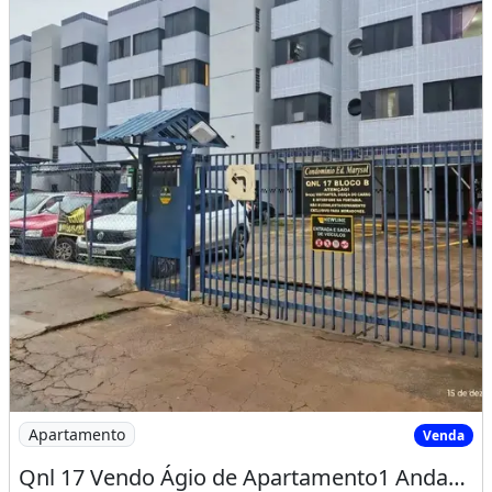
Imagem: Qnl 17 Vendo Ágio de Apartamento1 Andar
Apartamento
Venda
Qnl 17 Vendo Ágio de Apartamento1 Andar Prestações de 1.538 Reaisaceita Carroconfira