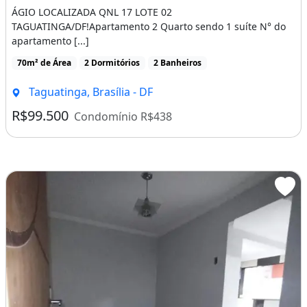
ÁGIO LOCALIZADA QNL 17 LOTE 02
TAGUATINGA/DF!Apartamento 2 Quarto sendo 1 suíte N° do
apartamento [...]
70m² de Área
2 Dormitórios
2 Banheiros
Taguatinga, Brasília - DF
R$99.500
Condomínio R$438