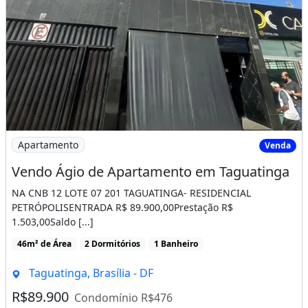
Imagem: Vendo Ágio de Apartamento em Taguatinga
Apartamento
Venda
Vendo Ágio de Apartamento em Taguatinga
NA CNB 12 LOTE 07 201 TAGUATINGA- RESIDENCIAL
PETRÓPOLISENTRADA R$ 89.900,00Prestação R$
1.503,00Saldo [...]
46m² de Área
2 Dormitórios
1 Banheiro
Taguatinga, Brasília - DF
R$89.900
Condomínio R$476