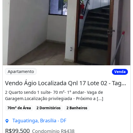
Imagem: Vendo Ágio Localizada Qnl 17 Lote 02
Apartamento
Venda
Vendo Ágio Localizada Qnl 17 Lote 02 - Taguatinga/Df
2 Quarto sendo 1 suíte- 70 m²- 1° andar- Vaga de
Garagem.Localização privilegiada - Próximo a [...]
70m² de Área
2 Dormitórios
2 Banheiros
Taguatinga, Brasília - DF
R$99.500
Condomínio R$438