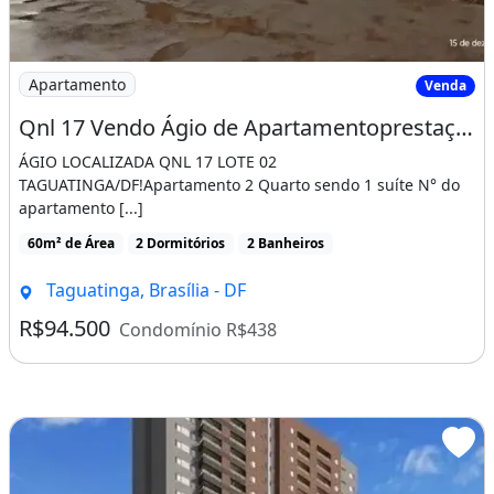
Imagem: Qnl 17 Vendo Ágio de Apartamentoprestações
Apartamento
Venda
Qnl 17 Vendo Ágio de Apartamentoprestações de 1.538,86Localizado Taguatinga
ÁGIO LOCALIZADA QNL 17 LOTE 02
TAGUATINGA/DF!Apartamento 2 Quarto sendo 1 suíte N° do
apartamento [...]
60m² de Área
2 Dormitórios
2 Banheiros
Taguatinga, Brasília - DF
R$94.500
Condomínio R$438