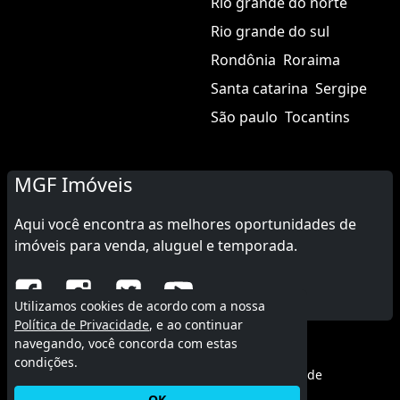
Rio grande do norte
Rio grande do sul
Rondônia
Roraima
Santa catarina
Sergipe
São paulo
Tocantins
MGF Imóveis
Aqui você encontra as melhores oportunidades de
imóveis para venda, aluguel e temporada.
Utilizamos cookies de acordo com a nossa
Política de Privacidade
, e ao continuar
navegando, você concorda com estas
© 2015 - 2026 MGF Imóveis.
condições.
Termos de uso
|
Política de privacidade
OK