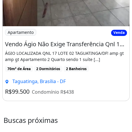
Imagem: Vendo Ágio Não Exige Transferência Qnl
Apartamento
Venda
Vendo Ágio Não Exige Transferência Qnl 17 Lote 02 Tag. Prest. 1.538
ÁGIO LOCALIZADA QNL 17 LOTE 02 TAGUATINGA/DF! amp gt
amp gt Apartamento 2 Quarto sendo 1 suíte [...]
70m² de Área
2 Dormitórios
2 Banheiros
Taguatinga, Brasília - DF
R$99.500
Condomínio R$438
Buscas próximas