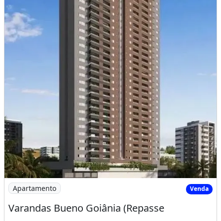
Imagem: Varandas Bueno Goiânia (Repasse
Apartamento
Venda
Varandas Bueno Goiânia (Repasse