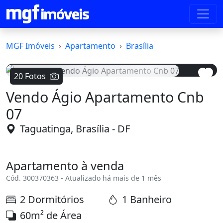
MGF Imóveis
Apartamento
Brasília
20 Fotos
Vendo Ágio Apartamento Cnb
Voltar
Avanç
07
Taguatinga, Brasília - DF
Apartamento à venda
Cód. 300370363 - Atualizado há mais de 1 mês
2 Dormitórios
1 Banheiro
60m² de Área