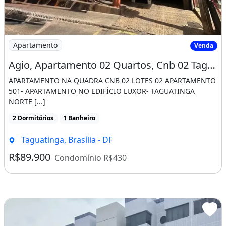
Imagem: Agio, Apartamento 02 Quartos, Cnb 02 Taguatin
Apartamento
Venda
Agio, Apartamento 02 Quartos, Cnb 02 Taguatinga Norte Df
APARTAMENTO NA QUADRA CNB 02 LOTES 02 APARTAMENTO
501- APARTAMENTO NO EDIFÍCIO LUXOR- TAGUATINGA
NORTE [...]
2 Dormitórios
1 Banheiro
Taguatinga, Brasília - DF
R$89.900
Condomínio R$430