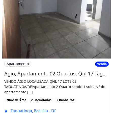
Imagem: Agio, Apartamento 02 Quartos, Qnl 17 Taguatin
Apartamento
Venda
Agio, Apartamento 02 Quartos, Qnl 17 Taguatinga Norte Df
VENDO ÁGIO LOCALIZADA QNL 17 LOTE 02
TAGUATINGA/DF!Apartamento 2 Quarto sendo 1 suíte N° do
apartamento [...]
70m² de Área
2 Dormitórios
2 Banheiros
Taguatinga, Brasília - DF