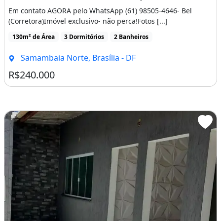
Em contato AGORA pelo WhatsApp (61) 98505-4646- Bel
(Corretora)Imóvel exclusivo- não perca!Fotos [...]
130m² de Área
3 Dormitórios
2 Banheiros
Samambaia Norte, Brasília - DF
R$240.000