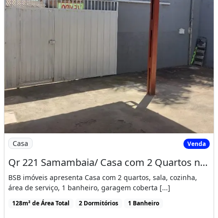
Imagem: Qr 221 Samambaia/ Casa com 2 Quartos na
Casa
Venda
Qr 221 Samambaia/ Casa com 2 Quartos na Laje / Aceita Financiamento Bancário
BSB imóveis apresenta Casa com 2 quartos, sala, cozinha,
área de serviço, 1 banheiro, garagem coberta [...]
128m² de Área Total
2 Dormitórios
1 Banheiro