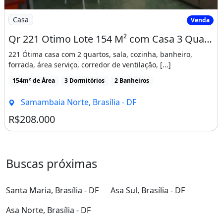
Imagem: Qr 221 Otimo Lote 154 M² com Casa 3 Quartos
Casa
Venda
Qr 221 Otimo Lote 154 M² com Casa 3 Quartos Escriturado Samambaia Norte-Df
221 Ótima casa com 2 quartos, sala, cozinha, banheiro,
forrada, área serviço, corredor de ventilação, [...]
154m² de Área
3 Dormitórios
2 Banheiros
Samambaia Norte, Brasília - DF
R$208.000
Buscas próximas
Santa Maria, Brasília - DF
Asa Sul, Brasília - DF
Asa Norte, Brasília - DF