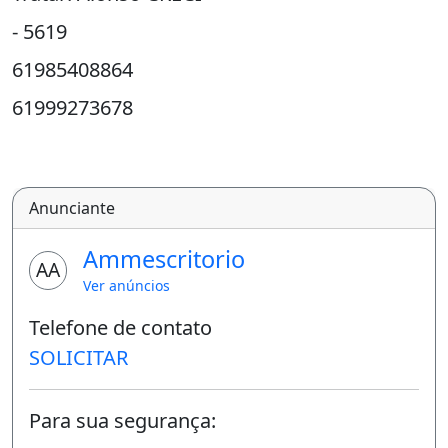
- 5619
61985408864
61999273678
Anunciante
Ammescritorio
AA
Ver anúncios
Telefone de contato
SOLICITAR
Para sua segurança: