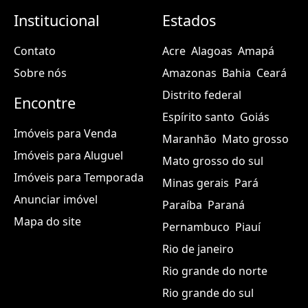
Institucional
Estados
Contato
Acre
Alagoas
Amapá
Sobre nós
Amazonas
Bahia
Ceará
Distrito federal
Encontre
Espírito santo
Goiás
Imóveis para Venda
Maranhão
Mato grosso
Imóveis para Aluguel
Mato grosso do sul
Imóveis para Temporada
Minas gerais
Pará
Anunciar imóvel
Paraíba
Paraná
Mapa do site
Pernambuco
Piauí
Rio de janeiro
Rio grande do norte
Rio grande do sul