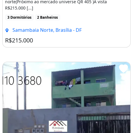
norte(Próximo ao mercado universe QR 405 )A vista
R$215.000 [...]
3 Dormitórios
2 Banheiros
Samambaia Norte, Brasília - DF
R$215.000