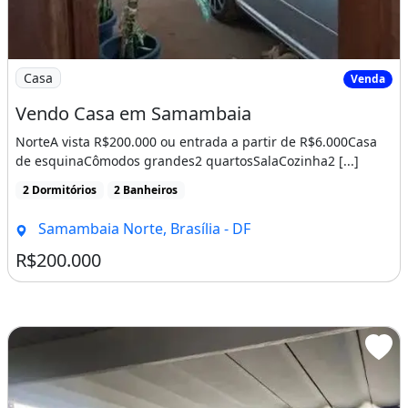
Imagem: Vendo Casa em Samambaia
Casa
Venda
Vendo Casa em Samambaia
NorteA vista R$200.000 ou entrada a partir de R$6.000Casa
de esquinaCômodos grandes2 quartosSalaCozinha2 [...]
2 Dormitórios
2 Banheiros
Samambaia Norte, Brasília - DF
R$200.000