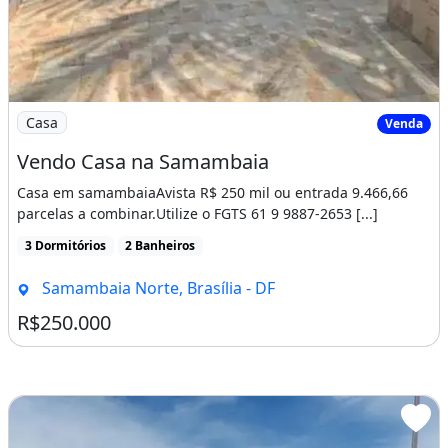
Imagem: Vendo Casa na Samambaia
Casa
Venda
Vendo Casa na Samambaia
Casa em samambaiaAvista R$ 250 mil ou entrada 9.466,66
parcelas a combinar.Utilize o FGTS 61 9 9887-2653 [...]
3 Dormitórios
2 Banheiros
Samambaia Norte, Brasília - DF
R$250.000