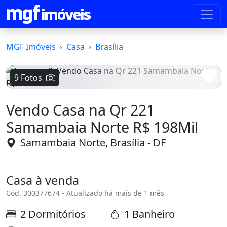
MGF Imóveis
Casa
Brasília
9 Fotos
Voltar
Avanç
Vendo Casa na Qr 221
Samambaia Norte R$ 198Mil
Samambaia Norte, Brasília - DF
Casa à venda
Cód. 300377674 - Atualizado há mais de 1 mês
2 Dormitórios
1 Banheiro