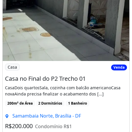
Imagem: Casa no Final do P2 Trecho 01
Casa
Venda
Casa no Final do P2 Trecho 01
CasaDois quartosSala, cozinha com balcão americanoCasa
novaAinda precisa finalizar o acabamento dos [...]
200m² de Área
2 Dormitórios
1 Banheiro
Samambaia Norte, Brasília - DF
R$200.000
Condomínio R$1