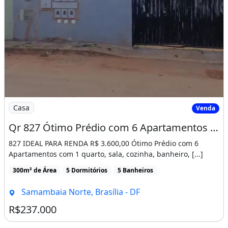
Imagem: Qr 827 Ótimo Prédio com 6 Apartamentos
Casa
Venda
Qr 827 Ótimo Prédio com 6 Apartamentos com 1 Quarto Escriturado em Samambaia Norte - Df
827 IDEAL PARA RENDA R$ 3.600,00 Ótimo Prédio com 6
Apartamentos com 1 quarto, sala, cozinha, banheiro, [...]
300m² de Área
5 Dormitórios
5 Banheiros
Samambaia Norte, Brasília - DF
R$237.000