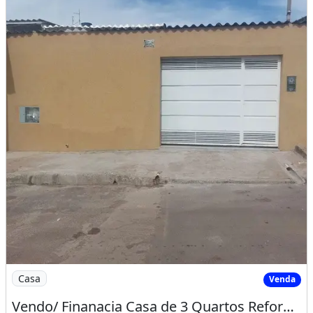
Imagem: Vendo/ Finanacia Casa de 3 Quartos Reformada
Casa
Venda
Vendo/ Finanacia Casa de 3 Quartos Reformada, Samambaia Norte Entrada Aceita Carro e Fgts