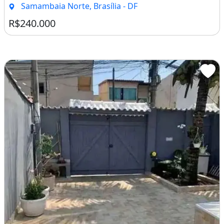
Samambaia Norte, Brasília - DF
R$240.000