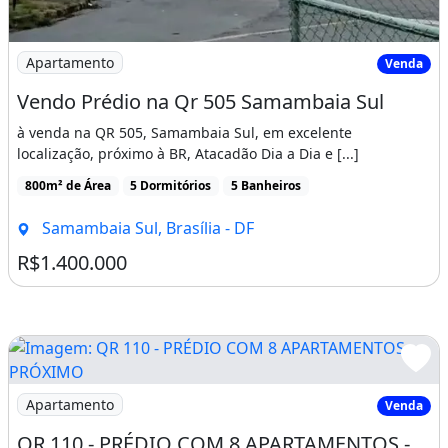
Imagem: Vendo Prédio na Qr 505 Samambaia Sul
Apartamento
Venda
Vendo Prédio na Qr 505 Samambaia Sul
à venda na QR 505, Samambaia Sul, em excelente
localização, próximo à BR, Atacadão Dia a Dia e [...]
800m² de Área
5 Dormitórios
5 Banheiros
Samambaia Sul, Brasília - DF
R$1.400.000
Imagem: QR 110 - PRÉDIO COM 8 APARTAMENTOS - PRÓ
Apartamento
Venda
QR 110 - PRÉDIO COM 8 APARTAMENTOS - PRÓXIMO AO METRÔ