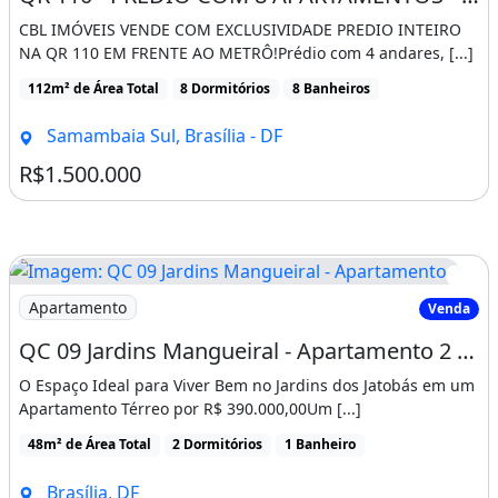
CBL IMÓVEIS VENDE COM EXCLUSIVIDADE PREDIO INTEIRO
NA QR 110 EM FRENTE AO METRÔ!Prédio com 4 andares, [...]
112m² de Área Total
8 Dormitórios
8 Banheiros
Samambaia Sul, Brasília - DF
R$1.500.000
Imagem: QC 09 Jardins Mangueiral - Apartamento 2
Apartamento
Venda
QC 09 Jardins Mangueiral - Apartamento 2 Quartos Térreo por R$ 390.000,00
O Espaço Ideal para Viver Bem no Jardins dos Jatobás em um
Apartamento Térreo por R$ 390.000,00Um [...]
48m² de Área Total
2 Dormitórios
1 Banheiro
Brasília, DF