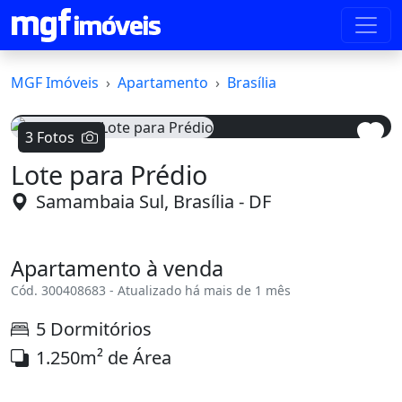
MGF Imóveis
Apartamento
Brasília
3 Fotos
Lote para Prédio
Voltar
Avanç
Samambaia Sul, Brasília - DF
Apartamento à venda
Cód. 300408683 - Atualizado há mais de 1 mês
5 Dormitórios
1.250m² de Área