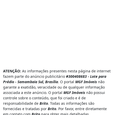
ATENÇÃO:
As informações presentes nesta página de internet
fazem parte do anúncio publicitário
#300408683 - Lote para
Prédio - Samambaia Sul, Brasília
. O portal
MGF Imóveis
não
garante a exatidão, veracidade ou de qualquer informação
associada a este anúncio. O portal
MGF Imóveis
não possui
controle sobre o conteúdo, que foi criado e é de
responsabilidade de
Brito
. Todas as informações são
fornecidas e tratadas por
Brito
. Por favor, entre diretamente
em contato com
Brito
para obter mais detalhadas.