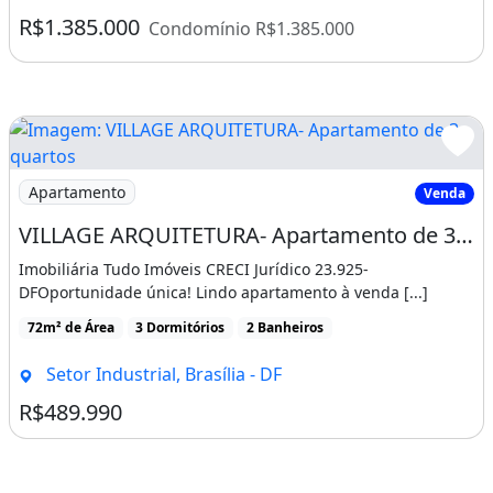
R$1.385.000
Condomínio R$1.385.000
Imagem: VILLAGE ARQUITETURA- Apartamento de 3 quart
Apartamento
Venda
VILLAGE ARQUITETURA- Apartamento de 3 quartos com suíte e 2 vagas no Gama, em
Imobiliária Tudo Imóveis CRECI Jurídico 23.925-
DFOportunidade única! Lindo apartamento à venda [...]
72m² de Área
3 Dormitórios
2 Banheiros
Setor Industrial, Brasília - DF
R$489.990