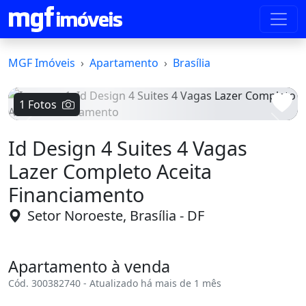
MGF Imóveis
Apartamento
Brasília
1 Fotos
Voltar
Avanç
Id Design 4 Suites 4 Vagas
Lazer Completo Aceita
Financiamento
Setor Noroeste, Brasília - DF
Apartamento à venda
Cód. 300382740 - Atualizado há mais de 1 mês