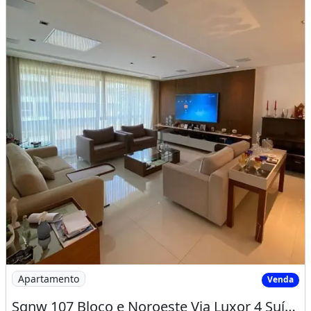
Imagem: Sqnw 107 Bloco e Noroeste Via Luxor 4 Suítes
Apartamento
Venda
Sqnw 107 Bloco e Noroeste Via Luxor 4 Suítes 5 Vagas 229,00 M²