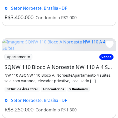
Setor Noroeste, Brasília - DF
R$3.400.000
Condomínio R$2.000
Imagem: SQNW 110 Bloco A Noroeste NW 110 A 4 Suítes
Apartamento
Venda
SQNW 110 Bloco A Noroeste NW 110 A 4 Suítes 3 Vagas 191,9 6m²
NW 110 ASQNW 110 Bloco A, NoroesteApartamento 4 suítes,
sala com varanda, elevador privativo, localizado [...]
383m² de Área Total
4 Dormitórios
5 Banheiros
Setor Noroeste, Brasília - DF
R$3.250.000
Condomínio R$1.300