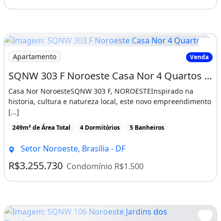
Imagem: SQNW 303 F Noroeste Casa Nor 4 Quartos 4
Apartamento
Venda
SQNW 303 F Noroeste Casa Nor 4 Quartos 4 Suítes 4 Vagas Lazer 201 m²
Casa Nor NoroesteSQNW 303 F, NOROESTEInspirado na
historia, cultura e natureza local, este novo empreendimento
[...]
249m² de Área Total
4 Dormitórios
5 Banheiros
Setor Noroeste, Brasília - DF
R$3.255.730
Condomínio R$1.500