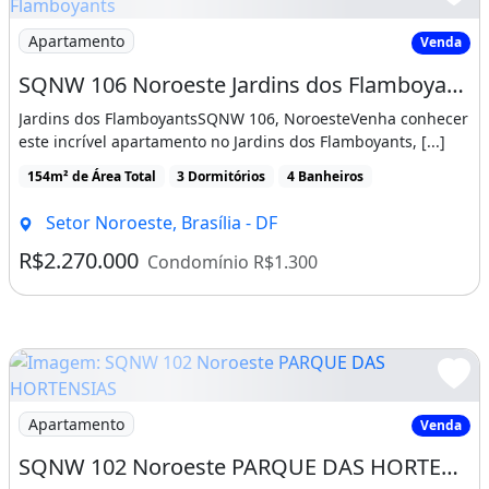
Imagem: SQNW 106 Noroeste Jardins dos Flamboyants
Apartamento
Venda
SQNW 106 Noroeste Jardins dos Flamboyants 3 suítes 2 vagas 130,00 m²
Jardins dos FlamboyantsSQNW 106, NoroesteVenha conhecer
este incrível apartamento no Jardins dos Flamboyants, [...]
154m² de Área Total
3 Dormitórios
4 Banheiros
Setor Noroeste, Brasília - DF
R$2.270.000
Condomínio R$1.300
Imagem: SQNW 102 Noroeste PARQUE DAS HORTENSIAS
Apartamento
Venda
SQNW 102 Noroeste PARQUE DAS HORTENSIAS 3 SUÍTES 2 Vaga 124,14m² Nascente