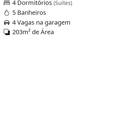
4 Dormitórios
(Suítes)
5 Banheiros
4 Vagas na garagem
203m² de Área