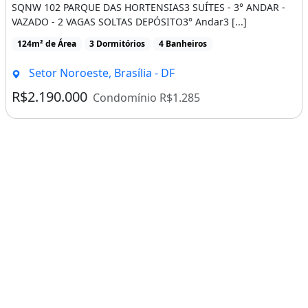
SQNW 102 PARQUE DAS HORTENSIAS3 SUÍTES - 3° ANDAR -
VAZADO - 2 VAGAS SOLTAS DEPÓSITO3° Andar3 [...]
124m² de Área
3 Dormitórios
4 Banheiros
Setor Noroeste, Brasília - DF
R$2.190.000
Condomínio R$1.285