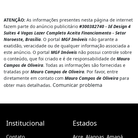
ATENÇÃO:
As informações presentes nesta página de internet
fazem parte do anúncio publicitário
#300382740 - Id Design 4
Suites 4 Vagas Lazer Completo Aceita Financiamento - Setor
Noroeste, Brasília
. O portal
MGF Imóveis
não garante a
exatidão, veracidade ou de qualquer informação associada a
este anúncio. O portal
MGF Imóveis
não possui controle sobre
o conteúdo, que foi criado e é de responsabilidade de
Mauro
Campos de Oliveira
. Todas as informações são fornecidas e
tratadas por
Mauro Campos de Oliveira
. Por favor, entre
diretamente em contato com
Mauro Campos de Oliveira
para
Comunicar problema
obter mais detalhadas.
Institucional
Estados
Contato
Acre
Alagoas
Amapá