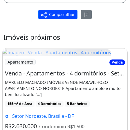
Compartilhar
Imóveis próximos
Imagem: Venda - Apartamentos - 4 dormitórios
Apartamento
Venda
Venda - Apartamentos - 4 dormitórios - Setor Noroeste - Brasília - DF
MARCELO MACHADO IMÓVEIS VENDE MARAVILHOSO
APARTAMENTO NO NOROESTE.Apartamento amplo e muito
bem localizado [...]
155m² de Área
4 Dormitórios
5 Banheiros
Setor Noroeste, Brasília - DF
R$2.630.000
Condomínio R$1.500