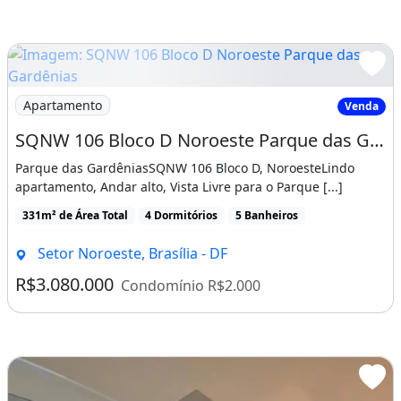
Imagem: SQNW 106 Bloco D Noroeste Parque das Gardên
Apartamento
Venda
SQNW 106 Bloco D Noroeste Parque das Gardênias 4 Suítes 3 Vagas 165,80 m²
Parque das GardêniasSQNW 106 Bloco D, NoroesteLindo
apartamento, Andar alto, Vista Livre para o Parque [...]
331m² de Área Total
4 Dormitórios
5 Banheiros
Setor Noroeste, Brasília - DF
R$3.080.000
Condomínio R$2.000